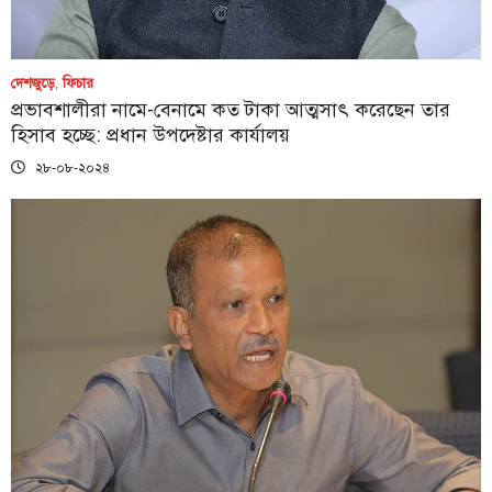
দেশজুড়ে
,
ফিচার
প্রভাবশালীরা নামে-বেনামে কত টাকা আত্মসাৎ করেছেন তার
হিসাব হচ্ছে: প্রধান উপদেষ্টার কার্যালয়
২৮-০৮-২০২৪