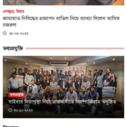
দেশজুড়ে
,
ফিচার
জামায়াত নিষিদ্ধের প্রজ্ঞাপন বাতিল নিয়ে ব্যাখ্যা দিলেন আসিফ
নজরুল
২৮-০৮-২০২৪
তথ্যপ্রযুক্তি
তথ্যপ্রযুক্তি
সাইবার নিরাপত্তা নিয়ে রাজধানীতে সিম্পোজিয়াম অনুষ্ঠিত
৩০-১০-২০২৩