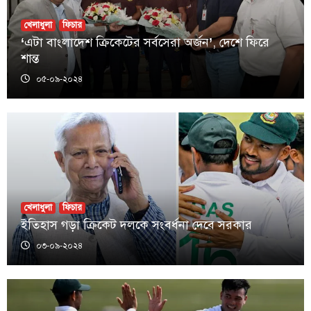
খেলাধুলা
ফিচার
‘এটা বাংলাদেশ ক্রিকেটের সর্বসেরা অর্জন’, দেশে ফিরে
শান্ত
০৫-০৯-২০২৪
খেলাধুলা
ফিচার
ইতিহাস গড়া ক্রিকেট দলকে সংবর্ধনা দেবে সরকার
০৩-০৯-২০২৪