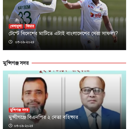
খেলাধুলা
ফিচার
টেস্টে বিদেশের মাটিতে এটাই বাংলাদেশের সেরা সাফল্য?
০৩-০৯-২০২৪
মুন্সিগঞ্জ সদর
মুন্সিগঞ্জ সদর
মুন্সীগঞ্জে বিএনপির ২ নেতা বহিষ্কার
০৩-০৯-২০২৪