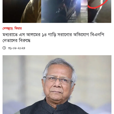
দেশজুড়ে
,
ফিচার
মধ্যরাতে এস আলমের ১৪ গাড়ি সরানোর অভিযোগ বিএনপি
নেতাদের বিরুদ্ধে
৩১-০৮-২০২৪