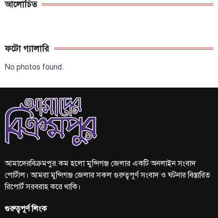
আলোচিত
ফটো গ্যালারি
No photos found.
আমাদেরবিক্রমপুর.কম হলো মুন্সিগঞ্জ জেলার একটি অনলাইন সংবাদ
পোর্টাল। আমরা মুন্সিগঞ্জ জেলার সকল গুরুত্বপূর্ণ সংবাদ ও ঘটনার বিস্তারিত
রিপোর্ট সরবরাহ করে থাকি।
গুরুত্বপূর্ণ লিংক