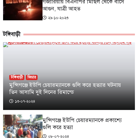
গজারিয়ায় বিএনপির মিছিল থেকে বাসে
আগুন, যাত্রী আহত
২৯-১০-২০২৩
টঙ্গিবাড়ী
টঙ্গিবাড়ী
ফিচার
মুন্সিগঞ্জে ইউপি চেয়ারম্যানকে গুলি করে হত্যার ঘটনায়
তিন আসামি দুই দিনের রিমান্ডে
১৩-০৭-২০২৪
মুন্সিগঞ্জে ইউপি চেয়ারম্যানকে প্রকাশ্যে
গুলি করে হত্যা
০৮-০৭-২০২৪