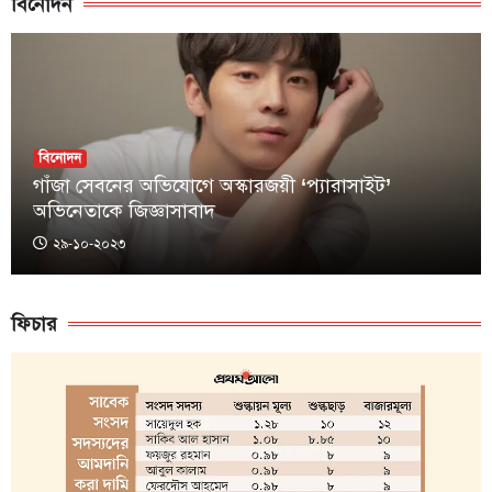
বিনোদন
বিনোদন
গাঁজা সেবনের অভিযোগে অস্কারজয়ী ‘প্যারাসাইট’
অভিনেতাকে জিজ্ঞাসাবাদ
২৯-১০-২০২৩
ফিচার