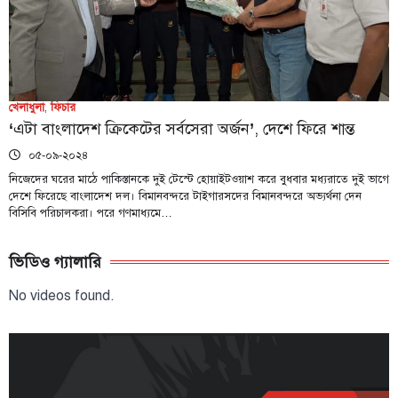
খেলাধুলা
,
ফিচার
‘এটা বাংলাদেশ ক্রিকেটের সর্বসেরা অর্জন’, দেশে ফিরে শান্ত
০৫-০৯-২০২৪
নিজেদের ঘরের মাঠে পাকিস্তানকে দুই টেস্টে হোয়াইটওয়াশ করে বুধবার মধ্যরাতে দুই ভাগে
দেশে ফিরেছে বাংলাদেশ দল। বিমানবন্দরে টাইগারসদের বিমানবন্দরে অভ্যর্থনা দেন
বিসিবি পরিচালকরা। পরে গণমাধ্যমে…
ভিডিও গ্যালারি
No videos found.