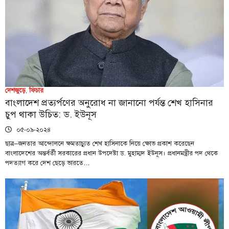
দেশজুড়ে
,
ফিচার
বাংলাদেশ প্রত্যর্পণের অনুরোধ না জানানো পর্যন্ত শেখ হাসিনার
চুপ থাকা উচিত: ড. ইউনূস
০৫-০৯-২০২৪
ছাত্র–জনতার আন্দোলনে ক্ষমতাচ্যুত শেখ হাসিনাকে নিয়ে ক্ষোভ প্রকাশ করেছেন
বাংলাদেশের অন্তর্বর্তী সরকারের প্রধান উপদেষ্টা ড. মুহাম্মদ ইউনূস। প্রধানমন্ত্রীর পদ থেকে
পদত্যাগ করে দেশ ছেড়ে ভারতে…