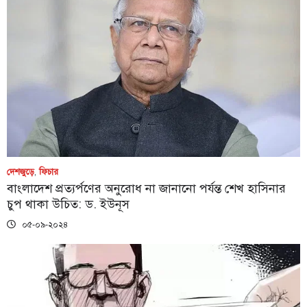
দেশজুড়ে
,
ফিচার
বাংলাদেশ প্রত্যর্পণের অনুরোধ না জানানো পর্যন্ত শেখ হাসিনার
চুপ থাকা উচিত: ড. ইউনূস
০৫-০৯-২০২৪