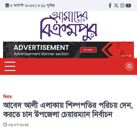
৬ অগাস্ট ২০২৬ | ৬:১১ পূর্বাহ্ন
ফিচার
আবেদ আলী এলাকায় শিল্পপতির পরিচয় দেন,
করতে চান উপজেলা চেয়ারম্যান নির্বাচন
০৯-০৭-২০২৪