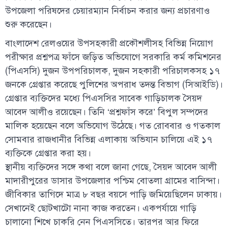
উপজেলা পরিষদের চেয়ারম্যান নির্বাচন করার জন্য প্রচারণাও
শুরু করেছেন।
বাংলাদেশ রেলওয়ের উপসহকারী প্রকৌশলীসহ বিভিন্ন নিয়োগ
পরীক্ষার প্রশ্নপত্র ফাঁসে জড়িত অভিযোগে সরকারি কর্ম কমিশনের
(পিএসসি) দুজন উপপরিচালক, দুজন সহকারী পরিচালকসহ ১৭
জনকে গ্রেপ্তার করেছে পুলিশের অপরাধ তদন্ত বিভাগ (সিআইডি)।
গ্রেপ্তার ব্যক্তিদের মধ্যে পিএসসির সাবেক গাড়িচালক সৈয়দ
আবেদ আলীও রয়েছেন। তিনি ‘প্রশ্নফাঁস করে’ বিপুল সম্পদের
মালিক হয়েছেন বলে অভিযোগ উঠেছে। গত রোববার ও গতকাল
সোমবার রাজধানীর বিভিন্ন এলাকায় অভিযান চালিয়ে এই ১৭
ব্যক্তিকে গ্রেপ্তার করা হয়।
স্থানীয় ব্যক্তিদের সঙ্গে কথা বলে জানা গেছে, সৈয়দ আবেদ আলী
মাদারীপুরের ডাসার উপজেলার পশ্চিম বোতলা গ্রামের বাসিন্দা।
জীবিকার তাগিদে মাত্র ৮ বছর বয়সে পাড়ি জমিয়েছিলেন ঢাকায়।
সেখানেই ছোটখাটো নানা কাজ করতেন। একপর্যায়ে গাড়ি
চালানো শিখে চাকরি নেন পিএসসিতে। তারপর আর ফিরে