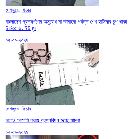
দেশজুড়ে
,
ফিচার
বাংলাদেশ প্রত্যর্পণের অনুরোধ না জানানো পর্যন্ত শেখ হাসিনার চুপ থাকা
উচিত: ড. ইউনূস
০৫-০৯-২০২৪
দেশজুড়ে
,
ফিচার
ঢালাও আসামি করায় প্রশ্নবিদ্ধ হচ্ছে মামলা
০২-০৯-২০২৪