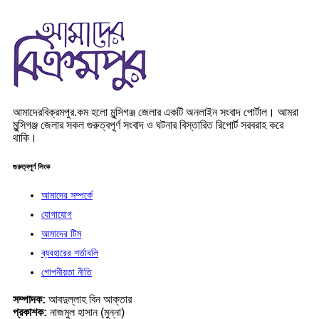
আমাদেরবিক্রমপুর.কম হলো মুন্সিগঞ্জ জেলার একটি অনলাইন সংবাদ পোর্টাল। আমরা
মুন্সিগঞ্জ জেলার সকল গুরুত্বপূর্ণ সংবাদ ও ঘটনার বিস্তারিত রিপোর্ট সরবরাহ করে
থাকি।
গুরুত্বপূর্ণ লিংক
আমাদের সম্পর্কে
যোগাযোগ
আমাদের টিম
ব্যবহারের শর্তাবলি
গোপনীয়তা নীতি
সম্পাদক:
আবদুল্লাহ বিন আক্তার
প্রকাশক:
নাজমুল হাসান (মুন্না)