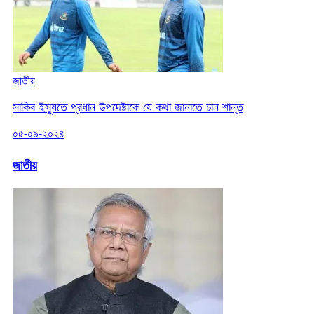
জাতীয়
সাকিব ইস্যুতে প্রধান উপদেষ্টাকে যে কথা জানাতে চান শান্ত
০৫-০৯-২০২৪
জাতীয়