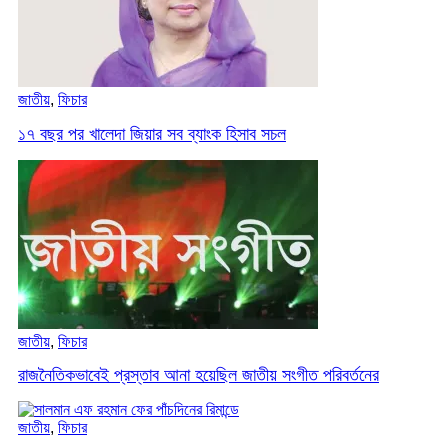
জাতীয়
,
ফিচার
১৭ বছর পর খালেদা জিয়ার সব ব্যাংক হিসাব সচল
জাতীয়
,
ফিচার
রাজনৈতিকভাবেই প্রস্তাব আনা হয়েছিল জাতীয় সংগীত পরিবর্তনের
জাতীয়
,
ফিচার