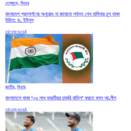
দেশজুড়ে
,
ফিচার
বাংলাদেশ প্রত্যর্পণের অনুরোধ না জানানো পর্যন্ত শেখ হাসিনার চুপ থাকা
উচিত: ড. ইউনূস
০৫-০৯-২০২৪
জাতীয়
,
ফিচার
বাংলাদেশে থাকা ‌‘২৬ লাখ ভারতীয়র চাকরি বাতিল’ করতে বলল আ.লীগ
০৫-০৯-২০২৪