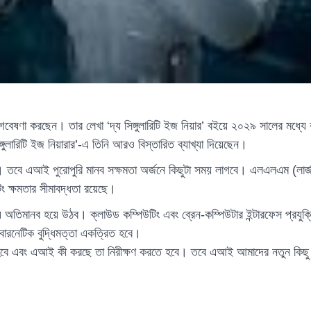
 ধরে গবেষণা করছেন। তার লেখা ‘দ্য সিঙ্গুলারিটি ইজ নিয়ার’ বইয়ে ২০২৯ সালের মধ্যে
ঙ্গুলারিটি ইজ নিয়ারার’-এ তিনি আরও বিস্তারিত ব্যাখ্যা দিয়েছেন।
তবে এআই পুরোপুরি মানব সক্ষমতা অর্জনে কিছুটা সময় লাগবে। এলএলএম (লার্জ ল
ক্ষমতার সীমাবদ্ধতা রয়েছে।
অতিমানব হয়ে উঠব। ক্লাউড কম্পিউটিং এবং ব্রেন-কম্পিউটার ইন্টারফেস প্রযুক্
ইবারনেটিক বুদ্ধিমত্তা একত্রিত হবে।
হবে এবং এআই কী করছে তা নিরীক্ষণ করতে হবে। তবে এআই আমাদের নতুন কিছু সৃ