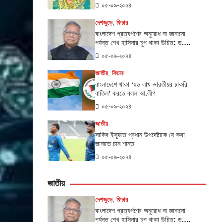
০৫-০৯-২০২৪
দেশজুড়ে
,
ফিচার
বাংলাদেশ প্রত্যর্পণের অনুরোধ না জানানো
পর্যন্ত শেখ হাসিনার চুপ থাকা উচিত: ড.
ইউনূস
০৫-০৯-২০২৪
জাতীয়
,
ফিচার
বাংলাদেশে থাকা ‌‘২৬ লাখ ভারতীয়র চাকরি
বাতিল’ করতে বলল আ.লীগ
০৫-০৯-২০২৪
জাতীয়
সাকিব ইস্যুতে প্রধান উপদেষ্টাকে যে কথা
জানাতে চান শান্ত
০৫-০৯-২০২৪
জাতীয়
দেশজুড়ে
,
ফিচার
বাংলাদেশ প্রত্যর্পণের অনুরোধ না জানানো
পর্যন্ত শেখ হাসিনার চুপ থাকা উচিত: ড.