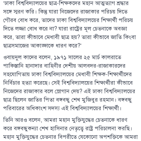
‘ঢাকা বিশ্ববিদ্যালয়ের ছাত্র-শিক্ষকদের মহান আত্মত্যাগ শ্রদ্ধার
সঙ্গে স্মরণ করি। কিন্তু যারা নিজেদের রাজাকার পরিচয় দিতে
গৌরব বোধ করে, তাদের ঢাকা বিশ্ববিদ্যালয়ের শিক্ষার্থী পরিচয়
দিতে লজ্জা বোধ করে না? যারা রাষ্ট্রের মূল চেতনাকে অবজ্ঞা
করে, তারা কীভাবে মেধাবী ছাত্র হয়? তারা কীভাবে জাতি কিংবা
ছাত্রসমাজের আকাঙ্ক্ষাকে ধারণ করে?’
ওবায়দুল কাদের বলেন, ১৯৭১ সালের ২৫ মার্চ কালরাতে
পাকিস্তানি হানাদার বাহিনীর দেশীয় আলবদর-রাজাকারদের
সহযোগিতায় ঢাকা বিশ্ববিদ্যালয়ের মেধাবী শিক্ষক-শিক্ষার্থীদের
নির্বিচার হত্যা করেছে। সেই বিশ্ববিদ্যালয়ের শিক্ষার্থীরা কীভাবে
নিজেদের রাজাকার বলে স্লোগান দেয়? এই ঢাকা বিশ্ববিদ্যালয়ের
ছাত্র ছিলেন জাতির পিতা বঙ্গবন্ধু শেখ মুজিবুর রহমান। বঙ্গবন্ধু
পরিবারের অধিকাংশ সদস্য এই বিশ্ববিদ্যালয়ের শিক্ষার্থী।
তিনি আরও বলেন, আমরা মহান মুক্তিযুদ্ধের চেতনাকে ধারণ
করে বঙ্গবন্ধুকন্যা শেখ হাসিনার নেতৃত্বে রাষ্ট্র পরিচালনা করছি।
মহান মুক্তিযুদ্ধের চেতনার বিপরীতে যেকোনো অপশক্তিকে আমরা