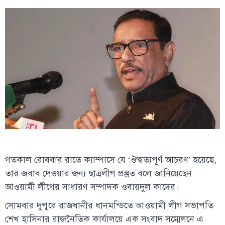
গতকাল রোববার রাতে ক্যাম্পাসে যে ‘ঔদ্ধত্যপূর্ণ আচরণ’ হয়েছে,
তার জবাব দেওয়ার জন্য ছাত্রলীগ প্রস্তুত বলে জানিয়েছেন
আওয়ামী লীগের সাধারণ সম্পাদক ওবায়দুল কাদের।
সোমবার দুপুরে রাজধানীর ধানমন্ডিতে আওয়ামী লীগ সভাপতি
শেখ হাসিনার রাজনৈতিক কার্যালয়ে এক সংবাদ সম্মেলনে এ