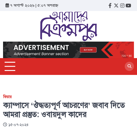
৭ অগাস্ট ২০২৬ | ৫:০৭ অপরাহ্ন
ফিচার
ক্যাম্পাসে ‘ঔদ্ধত্যপূর্ণ আচরণের’ জবাব দিতে
আমরা প্রস্তুত: ওবায়দুল কাদের
১৫-০৭-২০২৪