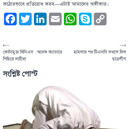
কঠোরভাবে প্রতিরোধ করব—এটাই আমাদের অঙ্গীকার।
Facebook
Twitter
LinkedIn
Email
WhatsApp
Skype
Copy
Link
⟵
⟶
কোটামুক্ত বিসিএস : অনেক ক্যাডারে
হামলার পর টিএসসি দখলে নিল
পিছিয়ে নারীরা
ছাত্রলীগ
সংশ্লিষ্ট পোস্ট