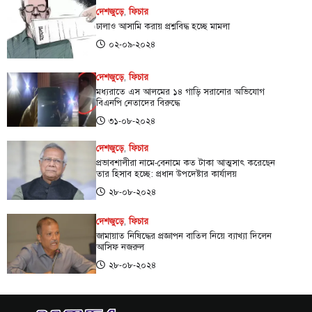
দেশজুড়ে
,
ফিচার
ঢালাও আসামি করায় প্রশ্নবিদ্ধ হচ্ছে মামলা
০২-০৯-২০২৪
দেশজুড়ে
,
ফিচার
মধ্যরাতে এস আলমের ১৪ গাড়ি সরানোর অভিযোগ
বিএনপি নেতাদের বিরুদ্ধে
৩১-০৮-২০২৪
দেশজুড়ে
,
ফিচার
প্রভাবশালীরা নামে-বেনামে কত টাকা আত্মসাৎ করেছেন
তার হিসাব হচ্ছে: প্রধান উপদেষ্টার কার্যালয়
২৮-০৮-২০২৪
দেশজুড়ে
,
ফিচার
জামায়াত নিষিদ্ধের প্রজ্ঞাপন বাতিল নিয়ে ব্যাখ্যা দিলেন
আসিফ নজরুল
২৮-০৮-২০২৪