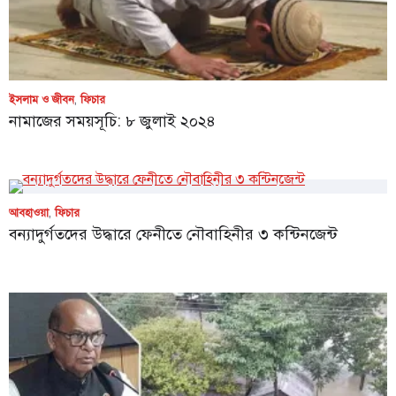
ইসলাম ও জীবন
,
ফিচার
নামাজের সময়সূচি: ৮ জুলাই ২০২৪
আবহাওয়া
,
ফিচার
বন্যাদুর্গতদের উদ্ধারে ফেনীতে নৌবাহিনীর ৩ কন্টিনজেন্ট