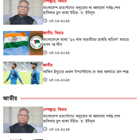
দেশজুড়ে
,
ফিচার
বাংলাদেশ প্রত্যর্পণের অনুরোধ না জানানো পর্যন্ত শেখ
হাসিনার চুপ থাকা উচিত: ড. ইউনূস
০৫-০৯-২০২৪
জাতীয়
,
ফিচার
বাংলাদেশে থাকা ‌‘২৬ লাখ ভারতীয়র চাকরি বাতিল’ করতে
বলল আ.লীগ
০৫-০৯-২০২৪
জাতীয়
সাকিব ইস্যুতে প্রধান উপদেষ্টাকে যে কথা জানাতে চান শান্ত
০৫-০৯-২০২৪
জাতীয়
দেশজুড়ে
,
ফিচার
বাংলাদেশ প্রত্যর্পণের অনুরোধ না জানানো পর্যন্ত শেখ
হাসিনার চুপ থাকা উচিত: ড. ইউনূস
০৫-০৯-২০২৪