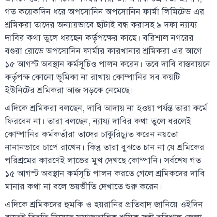
গত কয়েকদিন ধরে অপসোনিন অপসোনিন ফার্মা লিমিটেড এর
শ্রমিকরা তাদের অন্যায়ভাবে ছাঁটাই বন্ধ করাসহ ৯ দফা ন্যায্য
দাবির কথা তুলে ধরছেন কর্তৃপক্ষের কাছে। বরিশাল নগরের
বগুরা রোডে অপসোনিন ফার্মার কারখানার শ্রমিকরা এর আগে
১৫ আগস্ট অবস্থান কর্মসূচিও পালন করেন। তবে দাবি বাস্তবায়নে
কর্তৃপক্ষ কোনো ভূমিকা না রাখায় কোম্পানির সব কয়টি
ইউনিটের শ্রমিকরা আজ সড়কে নেমেছে।
এদিকে শ্রমিকরা বলছেন, দাবি আদায় না হওয়া পর্যন্ত তারা কর্মে
ফিরবেন না। তারা বলছেন, ন্যায্য দাবির কথা তুলে ধরলেই
কোম্পানির কর্মকর্তারা তাদের চাকুরিচ্যুত করেন নয়তো
নানানভাবে চাপে রাখেন। কিন্তু তারা বুঝতে চান না যে শ্রমিকের
পরিশ্রমের কারণেই লাভের মুখ দেখছে কোম্পানি। সর্বশেষ গত
১৫ আগস্ট অবস্থান কর্মসূচি পালন করতে গেলে শ্রমিকদের দাবি
মানার কথা না বলে ভয়ভীতি দেখাতে শুরু করেন।
এদিকে শ্রমিকদের হুমকি ও হয়রানির প্রতিবাদ জানিয়ে ওইদিন