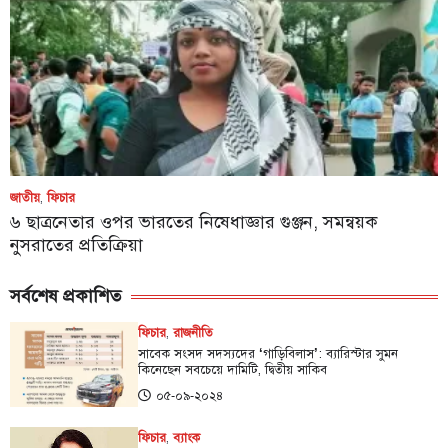
জাতীয়
,
ফিচার
৬ ছাত্রনেতার ওপর ভারতের নিষেধাজ্ঞার গুঞ্জন, সমন্বয়ক
নুসরাতের প্রতিক্রিয়া
সর্বশেষ প্রকাশিত
ফিচার
,
রাজনীতি
সাবেক সংসদ সদস্যদের ‘গাড়িবিলাস’: ব্যারিস্টার সুমন
কিনেছেন সবচেয়ে দামিটি, দ্বিতীয় সাকিব
০৫-০৯-২০২৪
ফিচার
,
ব্যাংক