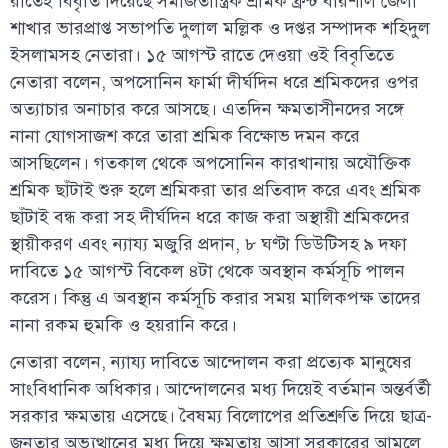
রাতেই বিবৃতি দিয়েছে সমাজতান্ত্রিক শ্রমিক ফ্রন্ট বরিশাল জেলা
শাখার ভারপ্রাপ্ত সভাপতি দুলাল মল্লিক ও দপ্তর সম্পাদক শহিদুল
ইসলামসহ নেতারা। ১৫ আগস্ট রাতে দেওয়া ওই বিবৃতিতে
নেতারা বলেন, অপসোনিন ফার্মা দীর্ঘদিন ধরে শ্রমিকদের ওপর
অত্যাচার অনাচার করে আসছে। এতদিন ক্ষমতাসীনদের সঙ্গে
নানা যোগসাজশ করে তারা শ্রমিক বিক্ষোভ দমন করে
আসছিলেন। গতকাল থেকে অপসোনিন কারখানায় অযৌক্তিক
শ্রমিক ছাঁটাই শুরু হলে শ্রমিকরা তার প্রতিবাদ করে এবং শ্রমিক
ছাঁটাই বন্ধ করা সহ দীর্ঘদিন ধরে কাজ করা অস্থায়ী শ্রমিকদের
স্থায়ীকরণ এবং ন্যায্য মজুরি প্রদান, ৮ ঘণ্টা ডিউটিসহ ৯ দফা
দাবিতে ১৫ আগস্ট বিকেল ৪টা থেকে অবস্থান কর্মসূচি পালন
করেস। কিন্তু এ অবস্থান কর্মসূচি করার সময় মালিকপক্ষ তাদের
নানা রকম হুমকি ও হয়রানি করে।
নেতারা বলেন, ন্যায্য দাবিতে আন্দোলন করা প্রত্যেক মানুষের
সাংবিধানিক অধিকার। আন্দোলনের মধ্য দিয়েই বর্তমান অন্তর্বর্তী
সরকার ক্ষমতায় এসেছে। বৈষম্য বিলোপের প্রতিশ্রুতি দিয়ে ছাত্র-
জনতার অভ্যুত্থানের মধ্য দিয়ে ক্ষমতায় আসা সরকারের আমলে