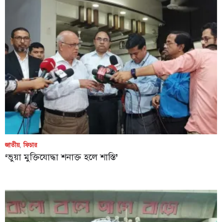
জাতীয়
,
ফিচার
‘ভুয়া মুক্তিযোদ্ধা শনাক্ত হলে শাস্তি’