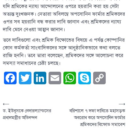
যদি শ্রমিকের ন্যায্য আন্দোলনের ওপরে হয়রানি করা হয় সেটা
অত্যন্ত দুঃখজনক। নেতারা অবিলম্বে অপসোনিন ফার্মার শ্রমিকদের
ওপর সব হয়রানি বন্ধ করার দাবি জানান এবং শ্রমিকদের ন্যায্য
দাবি মেনে নেওয়া আহ্বান জানান।
তবে দাবিগুলো এবং শ্রমিক বিক্ষোভের বিষয়ে এ পর্যন্ত কোম্পানির
কোন কর্মকর্তা সাংবাদিকদের সঙ্গে আনুষ্ঠানিকভাবে কথা বলতে
রাজি হননি। তবে তারা বলেছেন, শ্রমিকদের সঙ্গে আলোচনা করে
সমস্যা সমাধানের চেষ্টা চলছে।
Facebook
Twitter
LinkedIn
Email
WhatsApp
Skype
Copy
Link
⟵
⟶
ড. ইউনূসকে নেদারল্যান্ডসের
বরিশালে ৭ দফা দাবিতে মহাসড়ক
প্রধানমন্ত্রীর অভিনন্দন
অবরোধ করে অপসোনিন ফার্মার
শ্রমিকদের বিক্ষোভ সমাবেশ