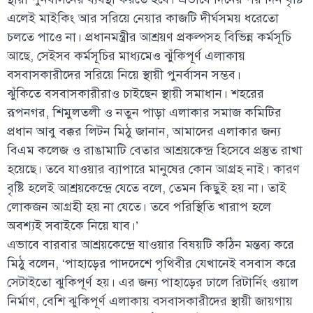
এলেই মাইকিং আর সরিয়ে নেয়ার কাজটি দীর্ঘসময় ধরেতো
চলতে পাওে না। প্রধানমন্ত্রীর আশ্রয়ণ প্রকল্পসহ বিভিন্ন কর্মসূচি
আছে, সেইসব কর্মসূচির মাধ্যমেও ঝুঁকিপূর্ণ এলাকায়
বসবাসকারীদের সরিয়ে নিয়ে স্থায়ী পুনর্বাসন সম্ভব।
ঝুঁকিতে বসবাসকারীরাও চাইছেন স্থায়ী সমাধান। শহরের
রূপনগর, শিমুলতলী ও নতুন পাড়া এলাকার সমাজ কমিটির
প্রধান আবু বক্কর লিটন মিঠু জানান, আমাদের এলাকার জন্য
বিএম কলেজ ও রাঙামাটি বেতার আশ্রয়কেন্দ্র হিসেবে প্রস্তুত রাখা
হয়েছে। তবে যাওয়ার ব্যাপারে মানুষের কোন আগ্রহ নাই। কারণ
বৃষ্টি হলেই আশ্রয়কেন্দ্রে যেতে বলে, তেমন কিছুই হয় না। তাই
লোকজন আগ্রহী হয় না যেতে। তবে পরিস্থিতি খারাপ হলে
অবশ্যই সবাইকে নিয়ে যাব।’
এভাবে বারবার আশ্রয়কেন্দ্রে যাওয়ার বিষয়টি কঠিন মন্তব্য করে
মিঠু বলেন, ‘পাহাড়ের পাদদেশে পৃথিবীর যেখানেই বসবাস করে
সেটাইতো ঝুকিপূর্ণ হয়। এর জন্য পাহাড়ের ঢালে রিটার্নিং ওয়াল
নির্মাণ, বেশি ঝুকিপূর্ণ এলাকায় বসবাসকারীদের স্থায়ী জায়গায়