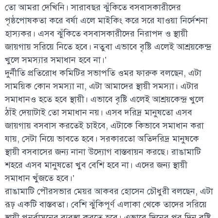
তো আমরা দেখিনি। সারাবছর ঝুঁকিতে বসবাসকারীদের
পৃষ্ঠপোষকতা করে বর্ষা এলে মাইকিং করে সরে যাওয়া নির্দেশনা
হাস্যকর। এসব ঝুঁকিতে বসবাসকারীদের নিরাপদ ও স্থায়ী
জায়গায় সরিয়ে নিতে হবে। নতুবা এভাবে বৃষ্টি এলেই আশ্রয়কেন্দ্র
খুলে সমস্যার সমাধান হবে না।’
দুর্নীতি প্রতিরোধ কমিটির সভাপতি ওমর ফারুক বলছেন, এটা
সাময়িক কোন সমস্যা না, এটা আমাদের স্থায়ী সমস্যা। এটার
সমাধানও হতে হবে স্থায়ী। এভাবে বৃষ্টি এলেই আশ্রয়কেন্দ্র খুলে
ঠাঁই দেয়াটাই তো সমাধান নয়। এসব দরিদ্র মানুষতো এসব
জায়গায় বসবাস করতেই চাইবে, এটাকে কিভাবে সমাধান করা
যায়, সেটা নিয়ে ভাবতে হবে। সরকারতো অতিদরিদ্র মানুষকে
স্থায়ী বসবাসের জন্য নানা উদ্যোগ বাস্তবায়ন করছে। রাঙামাটি
শহরে এসব মানুষতো খুব বেশি হবে না। এদের জন্য স্থায়ী
সমাধান খুঁজতে হবে।’
রাঙামাটি পৌরসভার মেয়র আকবর হোসেন চৌধুরী বলছেন, এটা
রূঢ় একটি বাস্তবতা। বেশি ঝুঁকিপূর্ণ এলাকা থেকে তাদের সরিয়ে
স্থায়ী পুনর্বাসনের ব্যবস্থা করতে হবে। এভাবে দিনের পর দিন বৃষ্টি