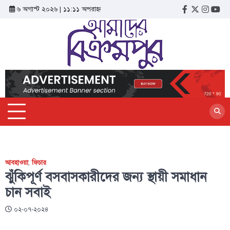
৬ অগাস্ট ২০২৬ | ১১:১১ অপরাহ্ন
আবহাওয়া
,
ফিচার
ঝুঁকিপূর্ণ বসবাসকারীদের জন্য স্থায়ী সমাধান
চান সবাই
০২-০৭-২০২৪