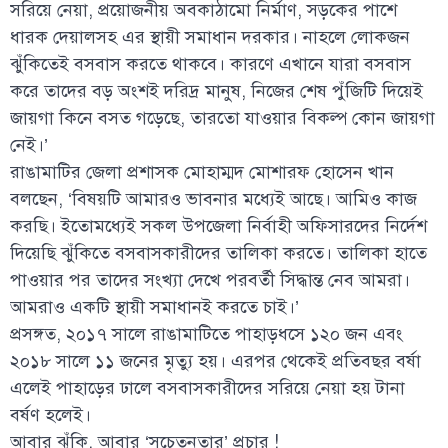
সরিয়ে নেয়া, প্রয়োজনীয় অবকাঠামো নির্মাণ, সড়কের পাশে
ধারক দেয়ালসহ এর স্থায়ী সমাধান দরকার। নাহলে লোকজন
ঝুঁকিতেই বসবাস করতে থাকবে। কারণে এখানে যারা বসবাস
করে তাদের বড় অংশই দরিদ্র মানুষ, নিজের শেষ পুঁজিটি দিয়েই
জায়গা কিনে বসত গড়েছে, তারতো যাওয়ার বিকল্প কোন জায়গা
নেই।’
রাঙামাটির জেলা প্রশাসক মোহাম্মদ মোশারফ হোসেন খান
বলছেন, ‘বিষয়টি আমারও ভাবনার মধ্যেই আছে। আমিও কাজ
করছি। ইতোমধ্যেই সকল উপজেলা নির্বাহী অফিসারদের নির্দেশ
দিয়েছি ঝুঁকিতে বসবাসকারীদের তালিকা করতে। তালিকা হাতে
পাওয়ার পর তাদের সংখ্যা দেখে পরবর্তী সিদ্ধান্ত নেব আমরা।
আমরাও একটি স্থায়ী সমাধানই করতে চাই।’
প্রসঙ্গত, ২০১৭ সালে রাঙামাটিতে পাহাড়ধসে ১২০ জন এবং
২০১৮ সালে ১১ জনের মৃত্যু হয়। এরপর থেকেই প্রতিবছর বর্ষা
এলেই পাহাড়ের ঢালে বসবাসকারীদের সরিয়ে নেয়া হয় টানা
বর্ষণ হলেই।
আবার ঝুঁকি, আবার ‘সচেতনতার’ প্রচার !