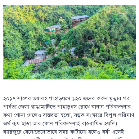
২০১৭ সালের ভয়াবহ পাহাড়ধসে ১২০ জনের করুন মৃত্যুর পর
পার্বত্য জেলা রাঙামাটিতে পাহাড়ধস রোধে নানান পরিকল্পনার
কথা শোনা গেলেও বাস্তবতা হলো, সড়ক সংস্কারে বিপুল পরিমাণ
অর্থ ব্যয় ছাড়া আর কোন পরিকল্পনাই বাস্তবায়িত হয়নি।
বছরজুরে যেনোতেনোভাবে সময় কাটানো হলেও বর্ষা এলেই