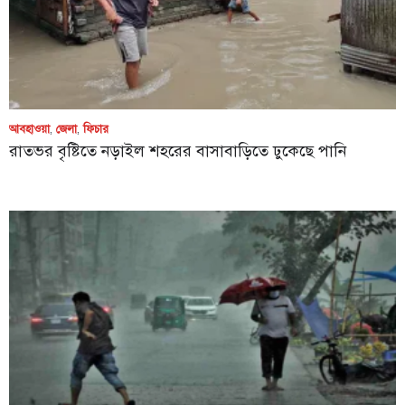
আবহাওয়া
,
জেলা
,
ফিচার
রাতভর বৃষ্টিতে নড়াইল শহরের বাসাবাড়িতে ঢুকেছে পানি