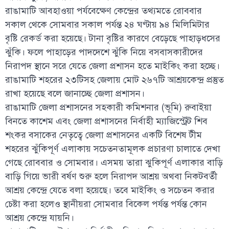
রাঙামাটি আবহাওয়া পর্যবেক্ষেণ কেন্দ্রের তথ্যমতে রোববার
সকাল থেকে সোমবার সকাল পর্যন্ত ২৪ ঘণ্টায় ৯৪ মিলিমিটার
বৃষ্টি রেকর্ড করা হয়েছে। টানা বৃষ্টির কারণে বেড়েছে পাহাড়ধসের
ঝুঁকি। ফলে পাহাড়ের পাদদেশে ঝুঁকি নিয়ে বসবাসকারীদের
নিরাপদ স্থানে সরে যেতে জেলা প্রশাসন হতে মাইকিং করা হচ্ছে।
রাঙামাটি শহরের ২৩টিসহ জেলায় মোট ২৬৭টি আশ্রয়কেন্দ্র প্রস্তুত
রাখা হয়েছে বলে জানাচ্ছে জেলা প্রশাসন।
রাঙামাটি জেলা প্রশাসনের সহকারী কমিশনার (ভূমি) রুবাইয়া
বিনতে কাশেম এবং জেলা প্রশাসনের নির্বাহী ম্যাজিস্ট্রেট শিব
শংকর বসাকের নেতৃত্বে জেলা প্রশাসনের একটি বিশেষ টীম
শহরের ঝুঁকিপূর্ণ এলাকায় সচেতনতামূলক প্রচারণা চালাতে দেখা
গেছে রোববার ও সোমবার। এসময় তারা ঝুকিপূর্ণ এলাকার বাড়ি
বাড়ি গিয়ে ভারী বর্ষণ শুরু হলে নিরাপদ আশ্রয় অথবা নিকটবর্তী
আশ্রয় কেন্দ্রে যেতে বলা হয়েছে। তবে মাইকিং ও সচেতন করার
চেষ্টা করা হলেও স্থানীয়রা সোমবার বিকেল পর্যন্ত পর্যন্ত কোন
আশ্রয় কেন্দ্রে যায়নি।