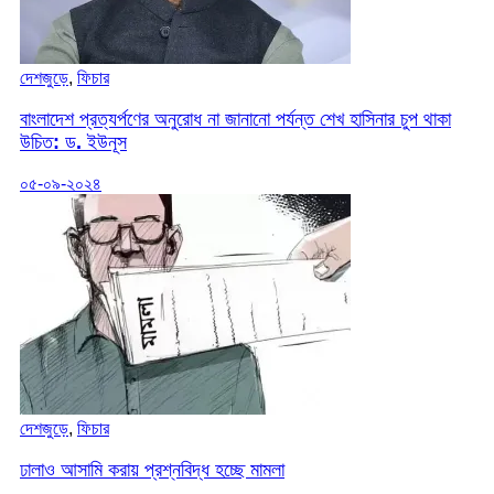
দেশজুড়ে
,
ফিচার
বাংলাদেশ প্রত্যর্পণের অনুরোধ না জানানো পর্যন্ত শেখ হাসিনার চুপ থাকা
উচিত: ড. ইউনূস
০৫-০৯-২০২৪
দেশজুড়ে
,
ফিচার
ঢালাও আসামি করায় প্রশ্নবিদ্ধ হচ্ছে মামলা