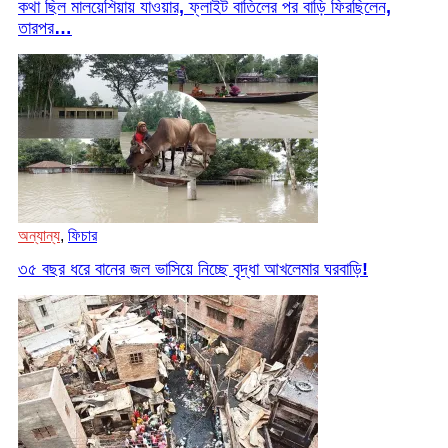
কথা ছিল মালয়েশিয়ায় যাওয়ার, ফ্লাইট বাতিলের পর বাড়ি ফিরছিলেন,
তারপর…
অন্যান্য
,
ফিচার
৩৫ বছর ধরে বানের জল ভাসিয়ে নিচ্ছে বৃদ্ধা আখলেমার ঘরবাড়ি!