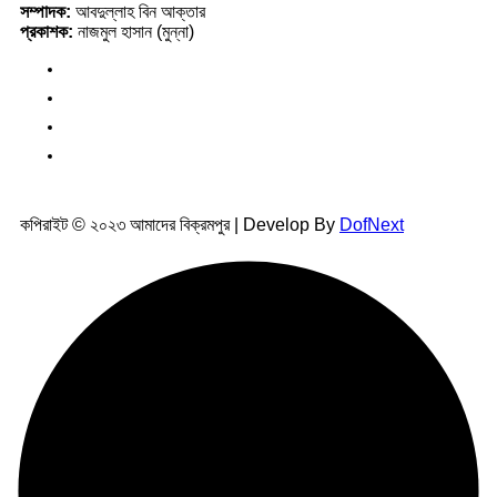
সম্পাদক:
আবদুল্লাহ বিন আক্তার
প্রকাশক:
নাজমুল হাসান (মুন্না)
কপিরাইট © ২০২৩ আমাদের বিক্রমপুর | Develop By
DofNext