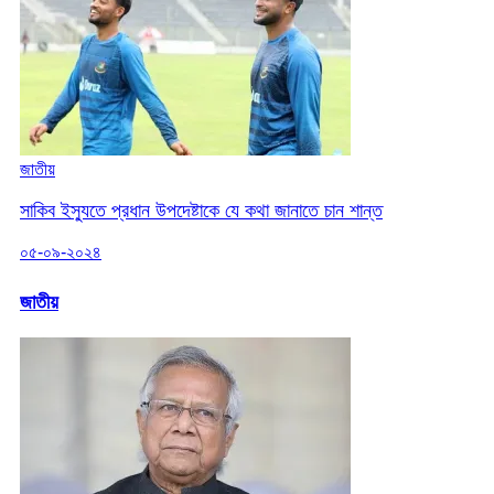
জাতীয়
সাকিব ইস্যুতে প্রধান উপদেষ্টাকে যে কথা জানাতে চান শান্ত
০৫-০৯-২০২৪
জাতীয়