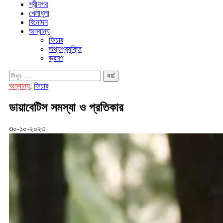
শ্রীনগর
খেলাধুলা
বিনোদন
অন্যান্য
ফিচার
তথ্যপ্রযুক্তি
ভ্রমণ
অন্যান্য
,
ফিচার
ডায়াবেটিস সমস্যা ও প্রতিকার
৩০-১০-২০২৩