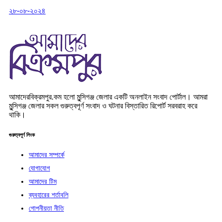
২৮-০৮-২০২৪
আমাদেরবিক্রমপুর.কম হলো মুন্সিগঞ্জ জেলার একটি অনলাইন সংবাদ পোর্টাল। আমরা
মুন্সিগঞ্জ জেলার সকল গুরুত্বপূর্ণ সংবাদ ও ঘটনার বিস্তারিত রিপোর্ট সরবরাহ করে
থাকি।
গুরুত্বপূর্ণ লিংক
আমাদের সম্পর্কে
যোগাযোগ
আমাদের টিম
ব্যবহারের শর্তাবলি
গোপনীয়তা নীতি