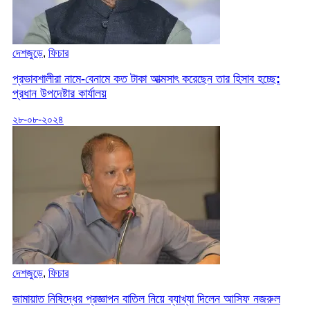
দেশজুড়ে
,
ফিচার
প্রভাবশালীরা নামে-বেনামে কত টাকা আত্মসাৎ করেছেন তার হিসাব হচ্ছে:
প্রধান উপদেষ্টার কার্যালয়
২৮-০৮-২০২৪
দেশজুড়ে
,
ফিচার
জামায়াত নিষিদ্ধের প্রজ্ঞাপন বাতিল নিয়ে ব্যাখ্যা দিলেন আসিফ নজরুল