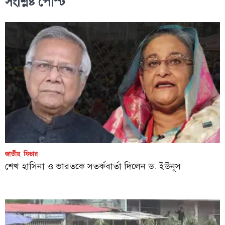
সংশ্লিষ্ট পোস্ট
জাতীয়
,
ফিচার
শেখ হাসিনা ও ভারতকে সতর্কবার্তা দিলেন ড. ইউনূস