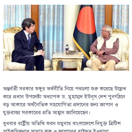
অন্তর্বর্তী সরকার ভঙ্গুর অর্থনীতি নিয়ে পথচলা শুরু করেছে উল্লেখ
করে প্রধান উপদেষ্টা অধ্যাপক ড. মুহাম্মদ ইউনূস দেশ পুনর্গঠনে
বড় আকারে অর্থনৈতিক সহযোগিতা প্রদানের জন্য জাপান ও
যুক্তরাজ্য সরকারের প্রতি আহ্বান জানিয়েছেন।
বুধবার রাষ্ট্রীয় অতিথি ভবন যমুনায় বাংলাদেশে নিযুক্ত ব্রিটিশ
হাইকমিশনার সারাহ কুক ও জাপানের রাষ্ট্রদূত ইওয়ামা