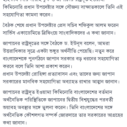
কিমিনোরি প্রধান উপদেষ্টার সঙ্গে সৌজন্য সাক্ষাতকালে তিনি এই
সহযোগিতা কামনা করেন।
বৈঠক শেষে প্রধান উপদেষ্টার প্রেস সচিব শফিকুল আলম ফরেন
সার্ভিস একাডেমিতে ব্রিফিংয়ে সাংবাদিকদের এ কথা জানান।
জাপানের রাষ্ট্রদূতের সঙ্গে বৈঠকে ড. ইউনূস বলেন, আমরা
উত্তরাধিকার সূত্রে একটা ভঙ্গুর অর্থনীতি পেয়েছি। নতুন করে
বাংলাদেশকে পুনর্গঠনে জাপান সরকার বড় ধরনের সহযোগিতা
করবে বলে তিনি আশা প্রকাশ করেন।
প্রধান উপদেষ্টা রোহিঙ্গা প্রত্যাবাসন এবং তাদের জন্য জাপান
সরকারের মানবিক সহযোগিতা অব্যাহত রাখার আহ্বান জানান।
জাপানের রাষ্ট্রদূত ইওয়ামা কিমিনোরি বাংলাদেশের বর্তমান
অর্থনৈতিক পরিস্থিতিকে জাপানের দ্বিতীয় বিশ্বযুদ্ধের পরবর্তী
ভয়াবহ অবস্থার সঙ্গে তুলনা করেন। তিনি বাংলাদেশের সঙ্গে
অর্থনৈতিক কৌশলগত সম্পর্ক জোরদারে তার সরকারের আগ্রহের
কথা জানান।