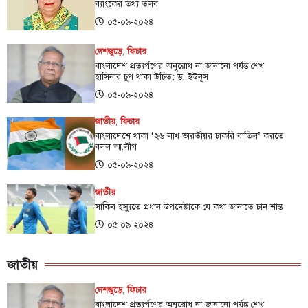
ব্যাংকের তথ্য তলব
০৫-০৯-২০২৪
দেশজুড়ে
,
ফিচার
বাংলাদেশ প্রত্যর্পণের অনুরোধ না জানানো পর্যন্ত শেখ
হাসিনার চুপ থাকা উচিত: ড. ইউনূস
০৫-০৯-২০২৪
জাতীয়
,
ফিচার
বাংলাদেশে থাকা ‌‘২৬ লাখ ভারতীয়র চাকরি বাতিল’ করতে
বলল আ.লীগ
০৫-০৯-২০২৪
জাতীয়
সাকিব ইস্যুতে প্রধান উপদেষ্টাকে যে কথা জানাতে চান শান্ত
০৫-০৯-২০২৪
জাতীয়
দেশজুড়ে
,
ফিচার
বাংলাদেশ প্রত্যর্পণের অনুরোধ না জানানো পর্যন্ত শেখ