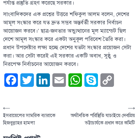
পর্যাপ্ত প্রস্তুতি গ্রহণ করেছে সরকার।
সাংবাদিকদের এক প্রশ্নের উত্তরে শফিকুল আলম বলেন, দেশের
আমূল সংস্কার করে যত দ্রুত সম্ভব অন্তর্বর্তী সরকার নির্বাচন
আয়োজন করবে।’ ছাত্র-জনতার অভ্যুত্থানের মূল ম্যান্ডেট ছিল
দেশে আমূল সংস্কার করে একটা অনুকূল পরিবেশ তৈরি করা।
প্রধান উপদেষ্টার লক্ষ্য হচ্ছে দেশের যতটা সংস্কার প্রয়োজন সেটা
করা। আর সেটা করেই এই সরকার একটি অবাধ, সুষ্ঠু ও
নিরপেক্ষ নির্বাচনের আয়োজন করবে।
Facebook
Twitter
LinkedIn
Email
WhatsApp
Skype
Copy
Link
⟵
⟶
ইসরায়েলের সামরিক ব্যারাকে
অর্থনৈতিক পরিস্থিতি যাচাইয়ে দেবপ্রিয়
হিজবুল্লাহর হামলা
ভট্টাচার্যকে প্রধান করে কমিটি