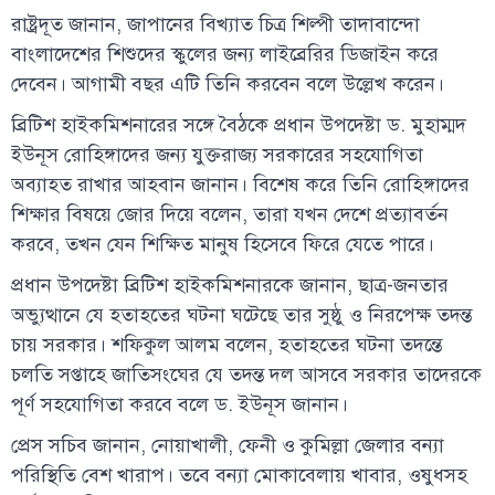
রাষ্ট্রদূত জানান, জাপানের বিখ্যাত চিত্র শিল্পী তাদাবান্দো
বাংলাদেশের শিশুদের স্কুলের জন্য লাইব্রেরির ডিজাইন করে
দেবেন। আগামী বছর এটি তিনি করবেন বলে উল্লেখ করেন।
ব্রিটিশ হাইকমিশনারের সঙ্গে বৈঠকে প্রধান উপদেষ্টা ড. মুহাম্মদ
ইউনূস রোহিঙ্গাদের জন্য যুক্তরাজ্য সরকারের সহযোগিতা
অব্যাহত রাখার আহবান জানান। বিশেষ করে তিনি রোহিঙ্গাদের
শিক্ষার বিষয়ে জোর দিয়ে বলেন, তারা যখন দেশে প্রত্যাবর্তন
করবে, তখন যেন শিক্ষিত মানুষ হিসেবে ফিরে যেতে পারে।
প্রধান উপদেষ্টা ব্রিটিশ হাইকমিশনারকে জানান, ছাত্র-জনতার
অভ্যুত্থানে যে হতাহতের ঘটনা ঘটেছে তার সুষ্ঠু ও নিরপেক্ষ তদন্ত
চায় সরকার। শফিকুল আলম বলেন, হতাহতের ঘটনা তদন্তে
চলতি সপ্তাহে জাতিসংঘের যে তদন্ত দল আসবে সরকার তাদেরকে
পূর্ণ সহযোগিতা করবে বলে ড. ইউনূস জানান।
প্রেস সচিব জানান, নোয়াখালী, ফেনী ও কুমিল্লা জেলার বন্যা
পরিস্থিতি বেশ খারাপ। তবে বন্যা মোকাবেলায় খাবার, ওষুধসহ