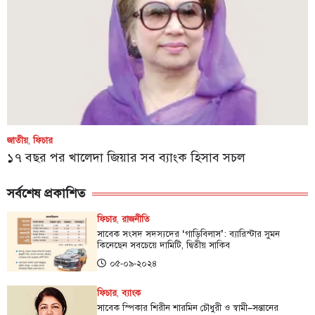
জাতীয়
,
ফিচার
১৭ বছর পর খালেদা জিয়ার সব ব্যাংক হিসাব সচল
সর্বশেষ প্রকাশিত
ফিচার
,
রাজনীতি
সাবেক সংসদ সদস্যদের ‘গাড়িবিলাস’: ব্যারিস্টার সুমন
কিনেছেন সবচেয়ে দামিটি, দ্বিতীয় সাকিব
০৫-০৯-২০২৪
ফিচার
,
ব্যাংক
সাবেক স্পিকার শিরীন শারমিন চৌধুরী ও স্বামী–সন্তানের