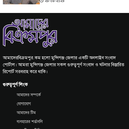
২৮-০৮-২০২৪
আমাদেরবিক্রমপুর.কম হলো মুন্সিগঞ্জ জেলার একটি অনলাইন সংবাদ
পোর্টাল। আমরা মুন্সিগঞ্জ জেলার সকল গুরুত্বপূর্ণ সংবাদ ও ঘটনার বিস্তারিত
রিপোর্ট সরবরাহ করে থাকি।
গুরুত্বপূর্ণ লিংক
আমাদের সম্পর্কে
যোগাযোগ
আমাদের টিম
ব্যবহারের শর্তাবলি