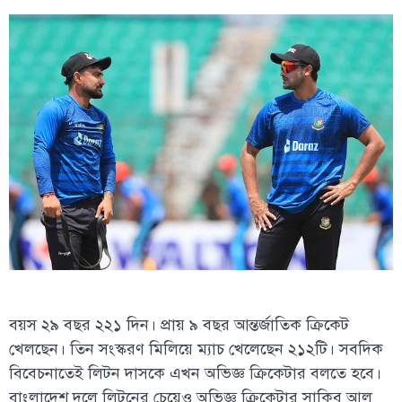
বয়স ২৯ বছর ২২১ দিন। প্রায় ৯ বছর আন্তর্জাতিক ক্রিকেট
খেলছেন। তিন সংস্করণ মিলিয়ে ম্যাচ খেলেছেন ২১২টি। সবদিক
বিবেচনাতেই লিটন দাসকে এখন অভিজ্ঞ ক্রিকেটার বলতে হবে।
বাংলাদেশ দলে লিটনের চেয়েও অভিজ্ঞ ক্রিকেটার সাকিব আল