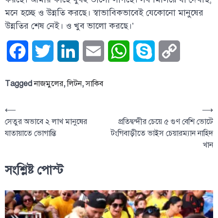
মনে হচ্ছে ও উন্নতি করছে। স্বাভাবিকভাবেই যেকোনো মানুষের
উন্নতির শেষ নেই। ও খুব ভালো করছে।’
Facebook
Twitter
LinkedIn
Email
WhatsApp
Skype
Copy
Link
Tagged
নাজমুলের
,
লিটন
,
সাকিব
⟵
⟶
সেতুর অভাবে ২ লাখ মানুষের
প্রতিদ্বন্দীর চেয়ে ৫ গুণ বেশি ভোটে
যাতায়াতে ভোগান্তি
টংগিবাড়ীতে ভাইস চেয়ারম্যান নাহিদ
খান
সংশ্লিষ্ট পোস্ট