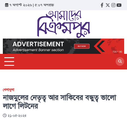
৭ অগাস্ট ২০২৬ | ৫:০৭ অপরাহ্ন
খেলাধুলা
নাজমুলের নেতৃত্ব আর সাকিবের বন্ধুত্ব ভালো
লাগে লিটনের
২১-০৫-২০২৪