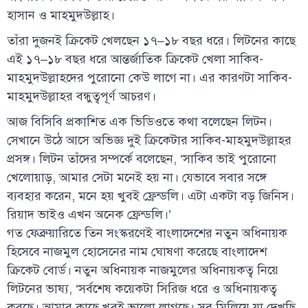
হাসান ও মাহমুদউল্লাহ।
তাঁরা দুজনই ক্রিকেট খেলছেন ১৭–১৮ বছর ধরে। লিটনের কাছে
এই ১৭–১৮ বছর ধরে আন্তর্জাতিক ক্রিকেট খেলা সাকিব-
মাহমুদউল্লাহদের পুরোনো কেউ লাগে না। এর কারণটা সাকিব-
মাহমুদউল্লাহর বন্ধুত্বপূর্ণ আচরণ।
আজ বিসিবি প্রকাশিত এক ভিডিওতে কথা বলেছেন লিটন।
সেখানে উঠে আসে অভিজ্ঞ দুই ক্রিকেটার সাকিব-মাহমুদউল্লাহর
প্রসঙ্গ। লিটন তাঁদের সম্পর্কে বলেছেন, ‘সাকিব ভাই পুরোনো
খেলোয়াড়, আমার সেটা মনেই হয় না। যেভাবে সবার সঙ্গে
ব্যবহার করেন, মনে হয় খুবই ফ্রেন্ডলি। এটা একটা বড় জিনিস।
রিয়াদ ভাইও এখন অনেক ফ্রেন্ডলি।’
গত ফেব্রুয়ারিতে তিন সংস্করণেই বাংলাদেশের নতুন অধিনায়ক
হিসেবে নাজমুল হোসেনের নাম ঘোষণা করেছে বাংলাদেশ
ক্রিকেট বোর্ড। নতুন অধিনায়ক নাজমুলের অধিনায়কত্ব নিয়ে
লিটনের ভাষ্য, ‘সর্বশেষ কয়েকটা সিরিজ ধরে ও অধিনায়কত্ব
করছে। আমার কাছে খুবই ভালো লাগছে। সব মিলিয়ে যা দেখছি,