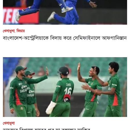
খেলাধুলা
,
ফিচার
বাংলাদেশ-অস্ট্রেলিয়াকে বিদায় করে সেমিফাইনালে আফগানিস্তান
খেলাধুলা