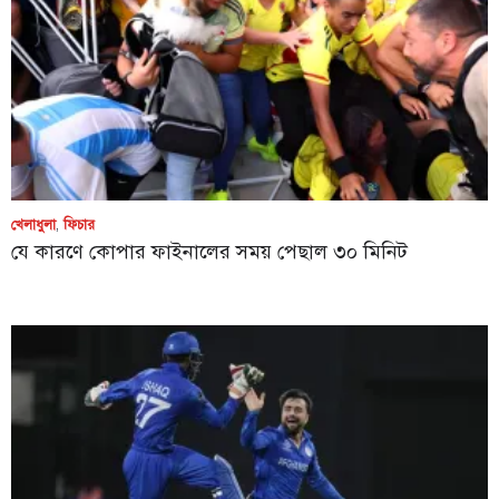
খেলাধুলা
,
ফিচার
যে কারণে কোপার ফাইনালের সময় পেছাল ৩০ মিনিট