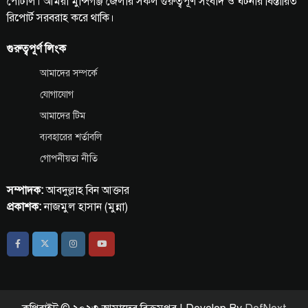
পোর্টাল। আমরা মুন্সিগঞ্জ জেলার সকল গুরুত্বপূর্ণ সংবাদ ও ঘটনার বিস্তারিত
রিপোর্ট সরবরাহ করে থাকি।
গুরুত্বপূর্ণ লিংক
আমাদের সম্পর্কে
যোগাযোগ
আমাদের টিম
ব্যবহারের শর্তাবলি
গোপনীয়তা নীতি
সম্পাদক:
আবদুল্লাহ বিন আক্তার
প্রকাশক:
নাজমুল হাসান (মুন্না)