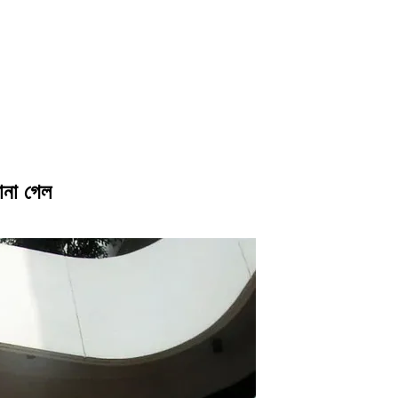
ানা গেল