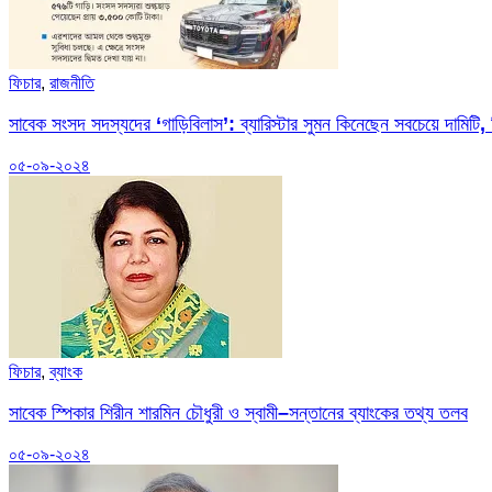
ফিচার
,
রাজনীতি
সাবেক সংসদ সদস্যদের ‘গাড়িবিলাস’: ব্যারিস্টার সুমন কিনেছেন সবচেয়ে দামিটি, 
০৫-০৯-২০২৪
ফিচার
,
ব্যাংক
সাবেক স্পিকার শিরীন শারমিন চৌধুরী ও স্বামী–সন্তানের ব্যাংকের তথ্য তলব
০৫-০৯-২০২৪