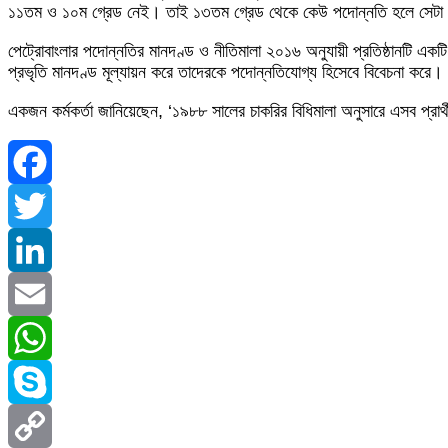
১১তম ও ১০ম গ্রেড নেই। তাই ১৩তম গ্রেড থেকে কেউ পদোন্নতি হলে সেটা 
পেট্রোবাংলার পদোন্নতির মানদণ্ড ও নীতিমালা ২০১৬ অনুযায়ী প্রতিষ্ঠানটি একটি
প্রভৃতি মানদণ্ড মূল্যায়ন করে তাদেরকে পদোন্নতিযোগ্য হিসেবে বিবেচনা করে।
একজন কর্মকর্তা জানিয়েছেন, ‘১৯৮৮ সালের চাকরির বিধিমালা অনুসারে এসব প
Facebook
Twitter
LinkedIn
Email
WhatsApp
Skype