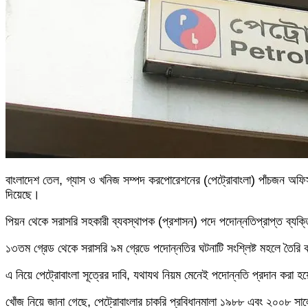
বাংলাদেশ তেল, গ্যাস ও খনিজ সম্পদ করপোরেশনের (পেট্রোবাংলা) পাঁচজন অফি
দিয়েছে।
পিয়ন থেকে সরাসরি সহকারী ব্যবস্থাপক (প্রশাসন) পদে পদোন্নতিপ্রাপ্ত ব্যক্ত
১৩তম গ্রেড থেকে সরাসরি ৯ম গ্রেডে পদোন্নতির ঘটনাটি সংশ্লিষ্ট মহলে তৈরি
এ নিয়ে পেট্রোবাংলা সূত্রের দাবি, যথাযথ নিয়ম মেনেই পদোন্নতি প্রদান করা 
খোঁজ নিয়ে জানা গেছে, পেট্রোবাংলার চাকরি প্রবিধানমালা ১৯৮৮ এবং ২০০৮ স