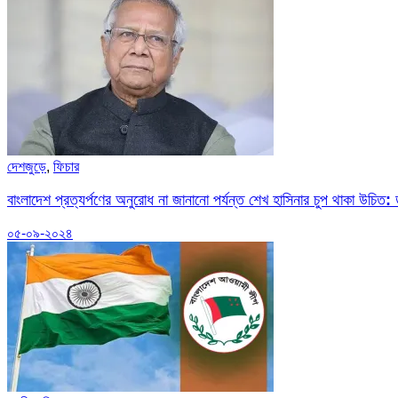
দেশজুড়ে
,
ফিচার
বাংলাদেশ প্রত্যর্পণের অনুরোধ না জানানো পর্যন্ত শেখ হাসিনার চুপ থাকা উচিত:
০৫-০৯-২০২৪