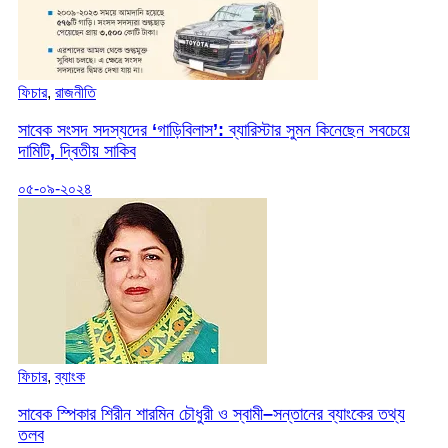
ফিচার
,
রাজনীতি
সাবেক সংসদ সদস্যদের ‘গাড়িবিলাস’: ব্যারিস্টার সুমন কিনেছেন সবচেয়ে
দামিটি, দ্বিতীয় সাকিব
০৫-০৯-২০২৪
ফিচার
,
ব্যাংক
সাবেক স্পিকার শিরীন শারমিন চৌধুরী ও স্বামী–সন্তানের ব্যাংকের তথ্য
তলব