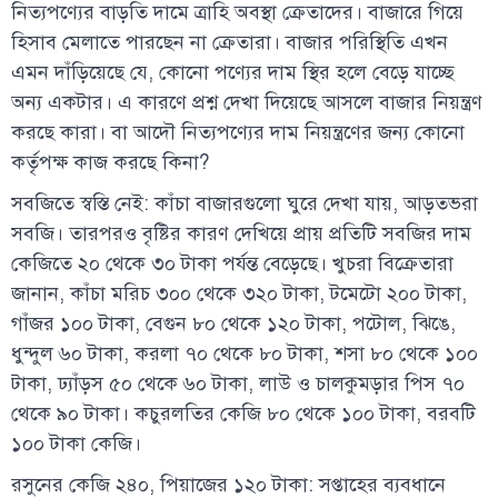
নিত্যপণ্যের বাড়তি দামে ত্রাহি অবস্থা ক্রেতাদের। বাজারে গিয়ে
হিসাব মেলাতে পারছেন না ক্রেতারা। বাজার পরিস্থিতি এখন
এমন দাঁড়িয়েছে যে, কোনো পণ্যের দাম স্থির হলে বেড়ে যাচ্ছে
অন্য একটার। এ কারণে প্রশ্ন দেখা দিয়েছে আসলে বাজার নিয়ন্ত্রণ
করছে কারা। বা আদৌ নিত্যপণ্যের দাম নিয়ন্ত্রণের জন্য কোনো
কর্তৃপক্ষ কাজ করছে কিনা?
সবজিতে স্বস্তি নেই: কাঁচা বাজারগুলো ঘুরে দেখা যায়, আড়তভরা
সবজি। তারপরও বৃষ্টির কারণ দেখিয়ে প্রায় প্রতিটি সবজির দাম
কেজিতে ২০ থেকে ৩০ টাকা পর্যন্ত বেড়েছে। খুচরা বিক্রেতারা
জানান, কাঁচা মরিচ ৩০০ থেকে ৩২০ টাকা, টমেটো ২০০ টাকা,
গাঁজর ১০০ টাকা, বেগুন ৮০ থেকে ১২০ টাকা, পটোল, ঝিঙে,
ধুন্দুল ৬০ টাকা, করলা ৭০ থেকে ৮০ টাকা, শসা ৮০ থেকে ১০০
টাকা, ঢ্যাঁড়স ৫০ থেকে ৬০ টাকা, লাউ ও চালকুমড়ার পিস ৭০
থেকে ৯০ টাকা। কচুরলতির কেজি ৮০ থেকে ১০০ টাকা, বরবটি
১০০ টাকা কেজি।
রসুনের কেজি ২৪০, পিয়াজের ১২০ টাকা: সপ্তাহের ব্যবধানে