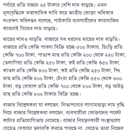
পর্যায়ে প্রতি ডজনে ২৫ টাকার বেশি দাম বাড়ছে। এমন
মূল্যবৃদ্ধিকে অস্বাভাবিক দাবি করে জাতীয় ভোক্তা অধিকার
সংরক্ষণ অধিদপ্তর বলেছে, পাইকারি ব্যবসায়ীদের কারসাজির
কারণেই ডিমের দাম বাড়ছে।
মাছের দামও বাড়তি: বাজারে সব ধরনের মাছের দাম বাড়তি।
বাজারে প্রতি কেজি পাবদা বিক্রি হচ্ছে ৫০০ টাকায়, চিংড়ি প্রতি
কেজি ৭০০ টাকা, পাঙাশ মাছ প্রতি কেজি ২০০ থেকে ২২০ টাকা,
তেলাপিয়া প্রতি কেজি ২৫০ টাকা, রুই প্রতি কেজি ৩৫০ টাকা,
কাতল প্রতি কেজি ৪০০ টাকা, কই প্রতি কেজি ২৫০ টাকা, শিং
মাছ প্রতি কেজি ৪০০ টাকা, টেংরা প্রতি কেজি ৫৫০ থেকে ৬০০
টাকা, বড় বোয়াল প্রতি কেজি ৭০০ থেকে ৮০০ টাকা, বড় আইড়
মাছ প্রতি কেজি ৮০০ টাকায় বিক্রি হচ্ছে।
বাজার বিশ্লেষকরা যা বলছেন: নিত্যপণ্যের লাগামছাড়া দাম বৃদ্ধি
নিয়ে বাজার বিশ্লেষকরা বলছেন, ব্যবসায়ীরা ভোক্তাদের পকেট
কাটার প্রতিযোগিতায় নেমেছে। বাজার নিয়ন্ত্রণকারী সংস্থাগুলো
যেহেতু সেভাবে তদারকি করতে পারছে না, সেহেতু তারা নিজের