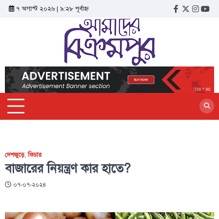
৭ অগাস্ট ২০২৬ | ৯:২৮ পূর্বাহ্ন
দেশজুড়ে
,
ফিচার
বাজারের নিয়ন্ত্রণ কার হাতে?
০৭-০৭-২০২৪