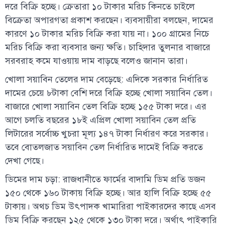
দরে বিক্রি হচ্ছে। ক্রেতারা ১০ টাকার মরিচ কিনতে চাইলে
বিক্রেতা অপারগতা প্রকাশ করছেন। ব্যবসায়ীরা বলছেন, দামের
কারণে ১০ টাকার মরিচ বিক্রি করা যায় না। ১০০ গ্রামের নিচে
মরিচ বিক্রি করা ব্যবসার জন্য ক্ষতি। চাহিদার তুলনার বাজারে
সরবরাহ কমে যাওয়ায় দাম বাড়ছে বলেও জানান তারা।
খোলা সয়াবিন তেলের দাম বেড়েছে: এদিকে সরকার নির্ধারিত
দামের চেয়ে ৮টাকা বেশি দরে বিক্রি হচ্ছে খোলা সয়াবিন তেল।
বাজারে খোলা সয়াবিন তেল বিক্রি হচ্ছে ১৫৫ টাকা দরে। এর
আগে চলতি বছরের ১৮ই এপ্রিল খোলা সয়াবিন তেল প্রতি
লিটারের সর্বোচ্চ খুচরা মূল্য ১৪৭ টাকা নির্ধারণ করে সরকার।
তবে বোতলজাত সয়াবিন তেল নির্ধারিত দামেই বিক্রি করতে
দেখা গেছে।
ডিমের দাম চড়া: রাজধানীতে ফার্মের বাদামি ডিম প্রতি ডজন
১৫০ থেকে ১৬০ টাকায় বিক্রি হচ্ছে। আর হালি বিক্রি হচ্ছে ৫৫
টাকায়। অথচ ডিম উৎপাদক খামারিরা পাইকারদের কাছে এসব
ডিম বিক্রি করছেন ১২৫ থেকে ১৩০ টাকা দরে। অর্থাৎ পাইকারি