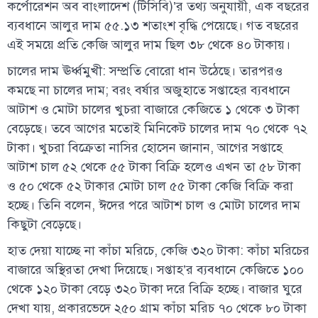
কর্পোরেশন অব বাংলাদেশ (টিসিবি)’র তথ্য অনুযায়ী, এক বছরের
ব্যবধানে আলুর দাম ৫৫.১৩ শতাংশ বৃদ্ধি পেয়েছে। গত বছরের
এই সময়ে প্রতি কেজি আলুর দাম ছিল ৩৮ থেকে ৪০ টাকায়।
চালের দাম ঊর্ধ্বমুখী: সম্প্রতি বোরো ধান উঠেছে। তারপরও
কমছে না চালের দাম; বরং বর্ষার অজুহাতে সপ্তাহের ব্যবধানে
আটাশ ও মোটা চালের খুচরা বাজারে কেজিতে ১ থেকে ৩ টাকা
বেড়েছে। তবে আগের মতোই মিনিকেট চালের দাম ৭০ থেকে ৭২
টাকা। খুচরা বিক্রেতা নাসির হোসেন জানান, আগের সপ্তাহে
আটাশ চাল ৫২ থেকে ৫৫ টাকা বিক্রি হলেও এখন তা ৫৮ টাকা
ও ৫০ থেকে ৫২ টাকার মোটা চাল ৫৫ টাকা কেজি বিক্রি করা
হচ্ছে। তিনি বলেন, ঈদের পরে আটাশ চাল ও মোটা চালের দাম
কিছুটা বেড়েছে।
হাত দেয়া যাচ্ছে না কাঁচা মরিচে, কেজি ৩২০ টাকা: কাঁচা মরিচের
বাজারে অস্থিরতা দেখা দিয়েছে। সপ্তাহ’র ব্যবধানে কেজিতে ১০০
থেকে ১২০ টাকা বেড়ে ৩২০ টাকা দরে বিক্রি হচ্ছে। বাজার ঘুরে
দেখা যায়, প্রকারভেদে ২৫০ গ্রাম কাঁচা মরিচ ৭০ থেকে ৮০ টাকা