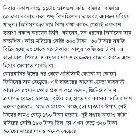
নিবার সকাল সাড়ে ১১টায় তালতলা কাঁচা বাজার। বাজারে
ক্রেতারা দরদাম করে পণ্য কিনছিলেন। তাদেরই একজন মরিয়ম
খাতুন। জিনিসপত্রের দাম নিয়ে কথা বলতে গেলেই একরাশ
হতাশা প্রকাশ করলেন তিনি। বললেন, সব ধরনের জিনিসের দাম
অত্যধিক। কাঁচা মরিচের কেজি ৩২০ টাকা। ৩০ টাকার সবজি
বিক্রি হচ্ছে ৬০ থেকে ৭০ টাকায়। আলুর কেজি ৬৫ টাকা। এ
ছাড়া চাল, পিয়াজ ও রসুনের দামও বেড়েছে। বাজার করতে এসে
হিসাব মেলাতে পারছি না।
কোরবানির ঈদের পর থেকে প্রতিদিনই কোনো না কোনো
জিনিসের দাম বেড়েছে। এই বাজারের আরেক ক্রেতা ব্যবসায়ী
আতাউর রহমান ক্ষোভ প্রকাশ করে বলেন, জিনিসের দাম
ক্রমাগত বেড়েই চলেছে। বৃষ্টির অজুহাতে সব ধরনের সবজির দাম
অনেক বেড়েছে। মাছ ও মাংসের কাছে তো যাওয়ার উপায় নেই।
ডিমের দামও বেড়ে ১৬০ টাকা হয়েছে। দুই সপ্তাহ আগেও কাঁচা
মরিচের কেজি ১৫০ টাকা ছিল, তা এখন বেড়ে ৩২০ টাকা
হয়েছে। মাছের দামও অনেক বেড়েছে।