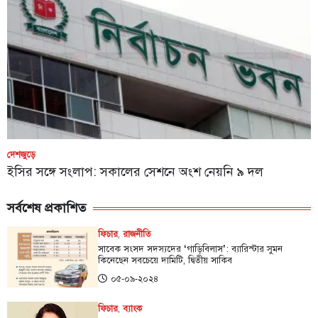
দেশজুড়ে
ইসির সঙ্গে সংলাপ: সকালের সেশনে অংশ নেয়নি ৯ দল
সর্বশেষ প্রকাশিত
ফিচার
,
রাজনীতি
সাবেক সংসদ সদস্যদের ‘গাড়িবিলাস’: ব্যারিস্টার সুমন
কিনেছেন সবচেয়ে দামিটি, দ্বিতীয় সাকিব
০৫-০৯-২০২৪
ফিচার
,
ব্যাংক