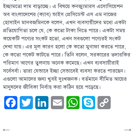
ইচ্ছামতো দাম বাড়াচ্ছে। এ বিষয়ে কনজ্যুমারস এসোসিয়েশন
অব বাংলাদেশের (ক্যাব) ভাইস প্রেসিডেন্ট এস এম নাজের
হোসাইন মানবজমিনকে বলেন, এখন ব্যবসায়ীদের মধ্যে একটা
প্রতিযোগিতা চলে যে, কে কতো টাকা নিতে পারে। একটা সময়
কয়েকটি পণ্যের সংকট হতো, এখন সবগুলো পণ্যেরই সংকট
দেখা যায়। এর মূল কারণ হলো কে কতো মুনাফা করতে পারে,
কে কতো পকেট কাটতে পারে। তিনি বলেন, সরকারের তদারকির
পরিমাণ আগের তুলনায় অনেক কমেছে। এখন ব্যবসায়ীরাই
সর্বেসর্বা। তারা যেভাবে ইচ্ছা সেভাবেই ব্যবসা করতে পারছেন।
এগুলো আমাদের জন্য খুবই দুঃখজনক। বর্তমানে সীমিত আয়ের
মানুষদের জীবিকা নির্বাহ করা কঠিন হয়ে পড়েছে।
Facebook
Twitter
LinkedIn
Email
WhatsApp
Skype
Copy
Link
⟵
⟶