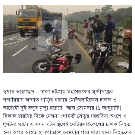
তুষার আহাম্মেদ – ঢাকা-চট্টগ্রাম মহাসড়কের মুন্সীগঞ্জের
গজারিয়ায় অজ্ঞাত গাড়ির ধাক্কায় মোটরসাইকেল চালক ও
আরোহী দুই বন্ধুর মৃত্যু হয়েছে। আজ সোমবার (১ জানুয়ারি)
বিকাল চারটার দিকে মেঘনা-গোমতী সেতুর গজারিয়া অংশে এ
দুর্ঘটনা ঘটে। এ সময় ঘটনাস্থলেই মোটরসাইকেলের চালক নিহত
হন। অপর আহত হাসপাতালে নেওয়ার পরে মারা যান। নিহতদের