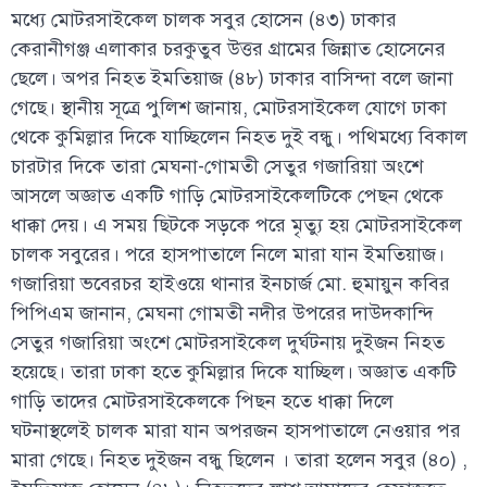
মধ্যে মোটরসাইকেল চালক সবুর হোসেন (৪৩) ঢাকার
কেরানীগঞ্জ এলাকার চরকুতুব উত্তর গ্রামের জিন্নাত হোসেনের
ছেলে। অপর নিহত ইমতিয়াজ (৪৮) ঢাকার বাসিন্দা বলে জানা
গেছে। স্থানীয় সূত্রে পুলিশ জানায়, মোটরসাইকেল যোগে ঢাকা
থেকে কুমিল্লার দিকে যাচ্ছিলেন নিহত দুই বন্ধু। পথিমধ্যে বিকাল
চারটার দিকে তারা মেঘনা-গোমতী সেতুর গজারিয়া অংশে
আসলে অজ্ঞাত একটি গাড়ি মোটরসাইকেলটিকে পেছন থেকে
ধাক্কা দেয়। এ সময় ছিটকে সড়কে পরে মৃত্যু হয় মোটরসাইকেল
চালক সবুরের। পরে হাসপাতালে নিলে মারা যান ইমতিয়াজ।
গজারিয়া ভবেরচর হাইওয়ে থানার ইনচার্জ মো. হুমায়ুন কবির
পিপিএম জানান, মেঘনা গোমতী নদীর উপরের দাউদকান্দি
সেতুর গজারিয়া অংশে মোটরসাইকেল দুর্ঘটনায় দুইজন নিহত
হয়েছে। তারা ঢাকা হতে কুমিল্লার দিকে যাচ্ছিল। অজ্ঞাত একটি
গাড়ি তাদের মোটরসাইকেলকে পিছন হতে ধাক্কা দিলে
ঘটনাস্থলেই চালক মারা যান অপরজন হাসপাতালে নেওয়ার পর
মারা গেছে। নিহত দুইজন বন্ধু ছিলেন । তারা হলেন সবুর (৪০) ,