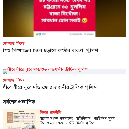
দেশজুড়ে
,
ফিচার
শিশু নিখোঁজের গুজব ছড়ালে কঠোর ব্যবস্থা: পুলিশ
দেশজুড়ে
,
ফিচার
ধীরে ধীরে ঘুরে দাঁড়াচ্ছে রাজধানীর ট্রাফিক পুলিশ
সর্বশেষ প্রকাশিত
ফিচার
,
রাজনীতি
সাবেক সংসদ সদস্যদের ‘গাড়িবিলাস’: ব্যারিস্টার সুমন
কিনেছেন সবচেয়ে দামিটি, দ্বিতীয় সাকিব