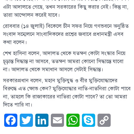
এটা আদালতে গেছে, তখন সরকারের কিছু করার নেই। কিন্তু না,
তারা আন্দোলন করেই যাবে।
রোববার (১৪ জুলাই) বিকেলে চীন সফর নিয়ে গণভবনে অনুষ্ঠিত
সংবাদ সম্মেলনে সাংবাদিকদের প্রশ্নের জবাবে প্রধানমন্ত্রী এসব
কথা বলেন।
শেখ হাসিনা বলেন, আদালত থেকে যতক্ষণ কোটা সংস্কার নিয়ে
চূড়ান্ত সিদ্ধান্ত না আসবে, ততক্ষণ আমরা কোনো সিদ্ধান্তে যাবো
না। আদালত থেকে সমাধান আসলে সেটাই সিদ্ধান্ত।
সরকারপ্রধান বলেন, মহান মুক্তিযুদ্ধ ও বীর মুক্তিযোদ্ধাদের
বিরুদ্ধে এত ক্ষোভ কেন? মুক্তিযোদ্ধার নাতি-নাতনিরা কোটা পাবে
না, তাহলে কি রাজাকারের নাতিরা কোটা পাবে? তা তো আমরা
দিতে পারি না।
Facebook
Twitter
LinkedIn
Email
WhatsApp
Skype
Copy
Link