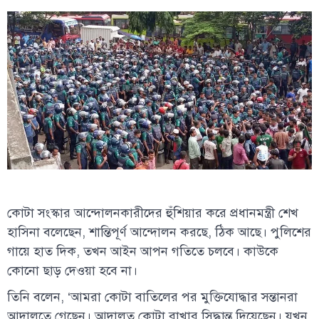
কোটা সংস্কার আন্দোলনকারীদের হুঁশিয়ার করে প্রধানমন্ত্রী শেখ
হাসিনা বলেছেন, শান্তিপূর্ণ আন্দোলন করছে, ঠিক আছে। পুলিশের
গায়ে হাত দিক, তখন আইন আপন গতিতে চলবে। কাউকে
কোনো ছাড় দেওয়া হবে না।
তিনি বলেন, ‘আমরা কোটা বাতিলের পর মুক্তিযোদ্ধার সন্তানরা
আদালতে গেছেন। আদালত কোটা রাখার সিদ্ধান্ত দিয়েছেন। যখন