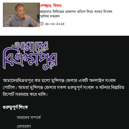
দেশজুড়ে
,
ফিচার
জামায়াত নিষিদ্ধের প্রজ্ঞাপন বাতিল নিয়ে ব্যাখ্যা দিলেন
আসিফ নজরুল
২৮-০৮-২০২৪
আমাদেরবিক্রমপুর.কম হলো মুন্সিগঞ্জ জেলার একটি অনলাইন সংবাদ
পোর্টাল। আমরা মুন্সিগঞ্জ জেলার সকল গুরুত্বপূর্ণ সংবাদ ও ঘটনার বিস্তারিত
রিপোর্ট সরবরাহ করে থাকি।
গুরুত্বপূর্ণ লিংক
আমাদের সম্পর্কে
যোগাযোগ