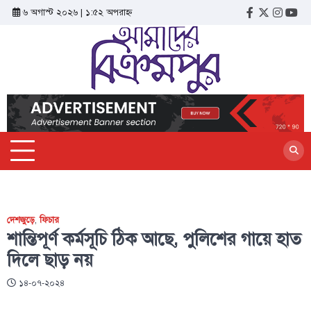
৬ অগাস্ট ২০২৬ | ১:৫২ অপরাহ্ন
দেশজুড়ে
,
ফিচার
শান্তিপূর্ণ কর্মসূচি ঠিক আছে, পুলিশের গায়ে হাত
দিলে ছাড় নয়
১৪-০৭-২০২৪