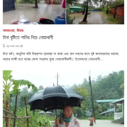
আবহাওয়া
,
ফিচার
টানা বৃষ্টিতে পানির নিচে নোয়াখালী
২১-০৮-২০২৪
টানা বর্ষণ, আধুনিক পানি নিষ্কাশন ব্যবস্থা না থাকা এবং খাল দখলের ফলে সৃষ্ট জলাবদ্ধতায় ভয়াবহ
বন্যার সাক্ষী হতে যাচ্ছে জেলা শহরসহ পুরো নোয়াখালীবাসী। ইতোমধ্যে নোয়াখালী…