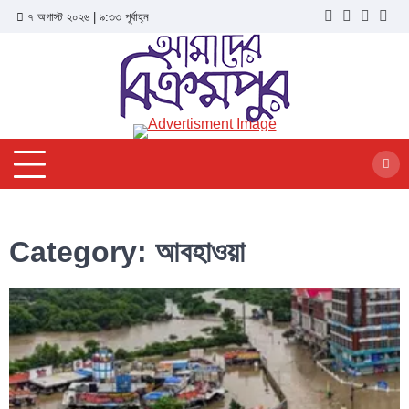
৭ অগাস্ট ২০২৬ | ৯:৩৩ পূর্বাহ্ন
Category:
আবহাওয়া