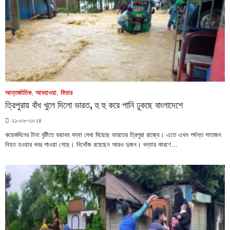
আন্তর্জাতিক
,
আবহাওয়া
,
ফিচার
ত্রিপুরায় বাঁধ খুলে দিলো ভারত, হু হু করে পানি ঢুকছে বাংলাদেশে
২১-০৮-২০২৪
কয়েকদিনের টানা বৃষ্টিতে ভয়াবহ বন্যা দেখা দিয়েছে ভারতের ত্রিপুরা রাজ্যে। এতে এখন পর্যন্ত সাতজন
নিহত হওয়ার খবর পাওয়া গেছে। নিখোঁজ রয়েছেন আরও দুজন। বন্যার কারণে…