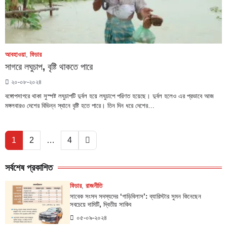
আবহাওয়া
,
ফিচার
সাগরে লঘুচাপ, বৃষ্টি থাকতে পারে
২০-০৮-২০২৪
বঙ্গোপসাগরে থাকা সুস্পষ্ট লঘুচাপটি দুর্বল হয়ে লঘুচাপে পরিণত হয়েছে। দুর্বল হলেও এর প্রভাবে আজ
মঙ্গলবারও দেশের বিভিন্ন স্থানে বৃষ্টি হতে পারে। তিন দিন ধরে দেশের…
1
2
…
4
সর্বশেষ প্রকাশিত
ফিচার
,
রাজনীতি
সাবেক সংসদ সদস্যদের ‘গাড়িবিলাস’: ব্যারিস্টার সুমন কিনেছেন
সবচেয়ে দামিটি, দ্বিতীয় সাকিব
০৫-০৯-২০২৪