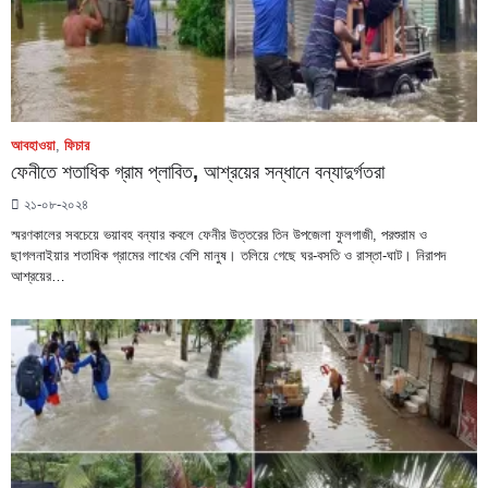
আবহাওয়া
,
ফিচার
ফেনীতে শতাধিক গ্রাম প্লাবিত, আশ্রয়ের সন্ধানে বন্যাদুর্গতরা
২১-০৮-২০২৪
স্মরণকালের সবচেয়ে ভয়াবহ বন্যার কবলে ফেনীর উত্তরের তিন উপজেলা ফুলগাজী, পরশুরাম ও
ছাগলনাইয়ার শতাধিক গ্রামের লাখের বেশি মানুষ। তলিয়ে গেছে ঘর-বসতি ও রাস্তা-ঘাট। নিরাপদ
আশ্রয়ের…