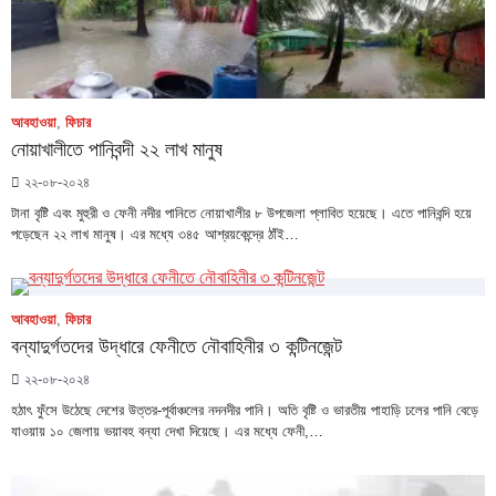
আবহাওয়া
,
ফিচার
নোয়াখালীতে পানিবন্দী ২২ লাখ মানুষ
২২-০৮-২০২৪
টানা বৃষ্টি এবং মুহুরী ও ফেনী নদীর পানিতে নোয়াখালীর ৮ উপজেলা প্লাবিত হয়েছে। এতে পানিবন্দি হয়ে
পড়েছেন ২২ লাখ মানুষ। এর মধ্যে ৩৪৫ আশ্রয়কেন্দ্রে ঠাঁই…
আবহাওয়া
,
ফিচার
বন্যাদুর্গতদের উদ্ধারে ফেনীতে নৌবাহিনীর ৩ কন্টিনজেন্ট
২২-০৮-২০২৪
হঠাৎ ফুঁসে উঠেছে দেশের উত্তর-পূর্বাঞ্চলের নদনদীর পানি। অতি বৃষ্টি ও ভারতীয় পাহাড়ি ঢলের পানি বেড়ে
যাওয়ায় ১০ জেলায় ভয়াবহ বন্যা দেখা দিয়েছে। এর মধ্যে ফেনী,…