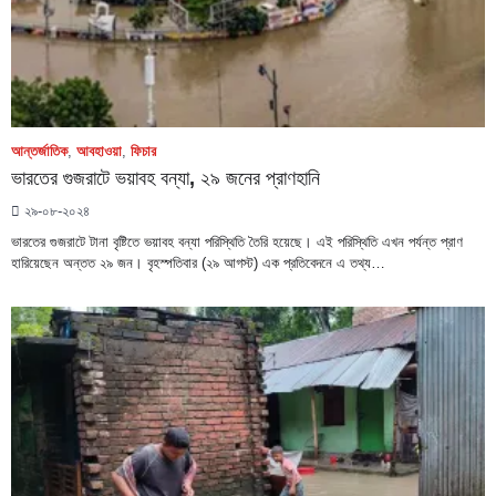
আন্তর্জাতিক
,
আবহাওয়া
,
ফিচার
ভারতের গুজরাটে ভয়াবহ বন্যা, ২৯ জনের প্রাণহানি
২৯-০৮-২০২৪
ভারতের গুজরাটে টানা বৃষ্টিতে ভয়াবহ বন্যা পরিস্থিতি তৈরি হয়েছে। এই পরিস্থিতি এখন পর্যন্ত প্রাণ
হারিয়েছেন অন্তত ২৯ জন। বৃহস্পতিবার (২৯ আগস্ট) এক প্রতিবেদনে এ তথ্য…