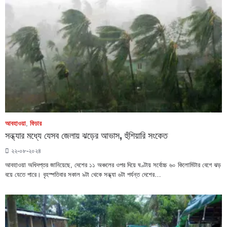
আবহাওয়া
,
ফিচার
সন্ধ্যার মধ্যে যেসব জেলায় ঝড়ের আভাস, হুঁশিয়ারি সংকেত
২২-০৮-২০২৪
আবহাওয়া অধিদপ্তর জানিয়েছে, দেশের ১১ অঞ্চলের ওপর দিয়ে ঘণ্টায় সর্বোচ্চ ৬০ কিলোমিটার বেগে ঝড়
বয়ে যেতে পারে। বৃহস্পতিবার সকাল ৯টা থেকে সন্ধ্যা ৬টা পর্যন্ত দেশের…