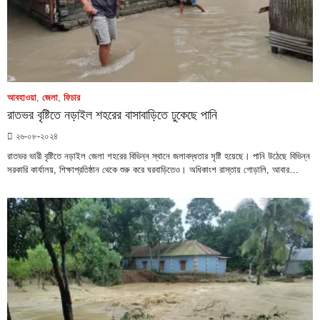
আবহাওয়া
,
জেলা
,
ফিচার
রাতভর বৃষ্টিতে নড়াইল শহরের বাসাবাড়িতে ঢুকেছে পানি
২৬-০৮-২০২৪
রাতভর ভারী বৃষ্টিতে নড়াইল জেলা শহরের বিভিন্ন স্থানে জলাবদ্ধতার সৃষ্টি হয়েছে। পানি উঠেছে বিভিন্ন
সরকারি কার্যালয়, শিক্ষাপ্রতিষ্ঠান থেকে শুরু করে ঘরবাড়িতেও। অধিকাংশ রাস্তায় গোড়ালি, আবার…