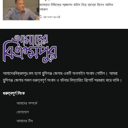
জামায়াত নিষিদ্ধের প্রজ্ঞাপন বাতিল নিয়ে ব্যাখ্যা দিলেন আসিফ
নজরুল
২৮-০৮-২০২৪
আমাদেরবিক্রমপুর.কম হলো মুন্সিগঞ্জ জেলার একটি অনলাইন সংবাদ পোর্টাল। আমরা
মুন্সিগঞ্জ জেলার সকল গুরুত্বপূর্ণ সংবাদ ও ঘটনার বিস্তারিত রিপোর্ট সরবরাহ করে থাকি।
গুরুত্বপূর্ণ লিংক
আমাদের সম্পর্কে
যোগাযোগ
আমাদের টিম