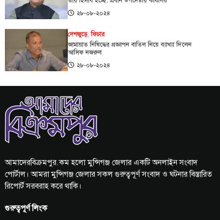
তার হিসাব হচ্ছে: প্রধান উপদেষ্টার কার্যালয়
২৮-০৮-২০২৪
দেশজুড়ে
,
ফিচার
জামায়াত নিষিদ্ধের প্রজ্ঞাপন বাতিল নিয়ে ব্যাখ্যা দিলেন
আসিফ নজরুল
২৮-০৮-২০২৪
আমাদেরবিক্রমপুর.কম হলো মুন্সিগঞ্জ জেলার একটি অনলাইন সংবাদ
পোর্টাল। আমরা মুন্সিগঞ্জ জেলার সকল গুরুত্বপূর্ণ সংবাদ ও ঘটনার বিস্তারিত
রিপোর্ট সরবরাহ করে থাকি।
গুরুত্বপূর্ণ লিংক