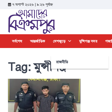
৭ অগাস্ট ২০২৬ | ৯:২৬ পূর্বাহ্ন
সর্বশেষ
আন্তর্জাতিক
দেশজুড়ে
মুন্সিগঞ্জ সদর
গজার
রাজনীতি
Tag:
মুন্সীগঞ্জ