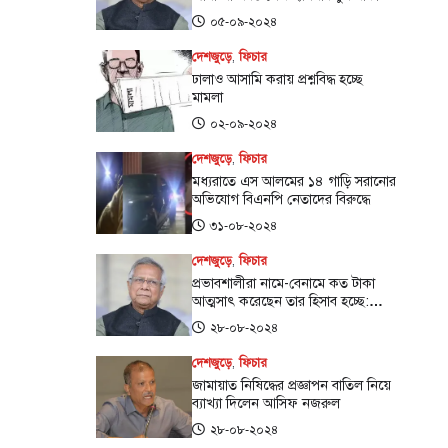
উচিত: ড. ইউনূস
০৫-০৯-২০২৪
দেশজুড়ে
,
ফিচার
ঢালাও আসামি করায় প্রশ্নবিদ্ধ হচ্ছে
মামলা
০২-০৯-২০২৪
দেশজুড়ে
,
ফিচার
মধ্যরাতে এস আলমের ১৪ গাড়ি সরানোর
অভিযোগ বিএনপি নেতাদের বিরুদ্ধে
৩১-০৮-২০২৪
দেশজুড়ে
,
ফিচার
প্রভাবশালীরা নামে-বেনামে কত টাকা
আত্মসাৎ করেছেন তার হিসাব হচ্ছে:
প্রধান উপদেষ্টার কার্যালয়
২৮-০৮-২০২৪
দেশজুড়ে
,
ফিচার
জামায়াত নিষিদ্ধের প্রজ্ঞাপন বাতিল নিয়ে
ব্যাখ্যা দিলেন আসিফ নজরুল
২৮-০৮-২০২৪