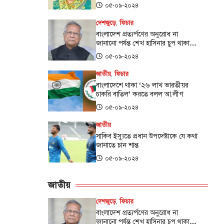
০৫-০৯-২০২৪
দেশজুড়ে
,
ফিচার
বাংলাদেশ প্রত্যর্পণের অনুরোধ না
জানানো পর্যন্ত শেখ হাসিনার চুপ থাকা
উচিত: ড. ইউনূস
০৫-০৯-২০২৪
জাতীয়
,
ফিচার
বাংলাদেশে থাকা ‌‘২৬ লাখ ভারতীয়র
চাকরি বাতিল’ করতে বলল আ.লীগ
০৫-০৯-২০২৪
জাতীয়
সাকিব ইস্যুতে প্রধান উপদেষ্টাকে যে কথা
জানাতে চান শান্ত
০৫-০৯-২০২৪
জাতীয়
দেশজুড়ে
,
ফিচার
বাংলাদেশ প্রত্যর্পণের অনুরোধ না
জানানো পর্যন্ত শেখ হাসিনার চুপ থাকা