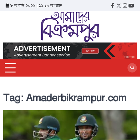
৮ অগাস্ট ২০২৬ | ১১:১৯ অপরাহ্ন
Tag:
Amaderbikrampur.com