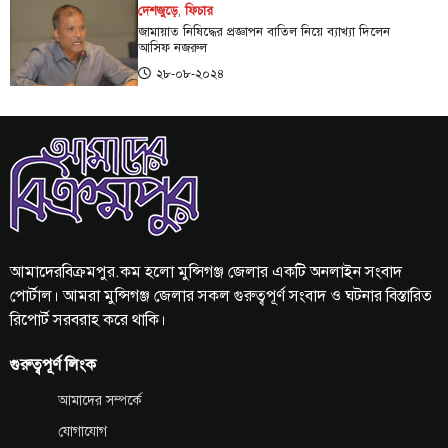
দেশজুড়ে
,
ফিচার
জামায়াত নিষিদ্ধের প্রজ্ঞাপন বাতিল নিয়ে ব্যাখ্যা দিলেন
আসিফ নজরুল
২৮-০৮-২০২৪
আমাদেরবিক্রমপুর.কম হলো মুন্সিগঞ্জ জেলার একটি অনলাইন সংবাদ
পোর্টাল। আমরা মুন্সিগঞ্জ জেলার সকল গুরুত্বপূর্ণ সংবাদ ও ঘটনার বিস্তারিত
রিপোর্ট সরবরাহ করে থাকি।
গুরুত্বপূর্ণ লিংক
আমাদের সম্পর্কে
যোগাযোগ