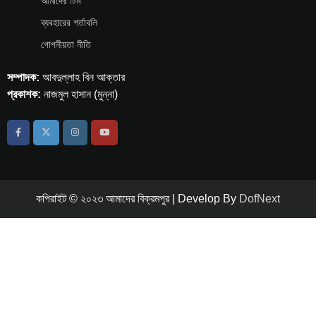
আমাদের টিম
ব্যবহারের শর্তাবলি
গোপনীয়তা নীতি
সম্পাদক:
আবদুল্লাহ বিন আক্তার
প্রকাশক:
নাজমুল হাসান (মুন্না)
কপিরাইট © ২০২৩ আমাদের বিক্রমপুর | Develop By
DofNext