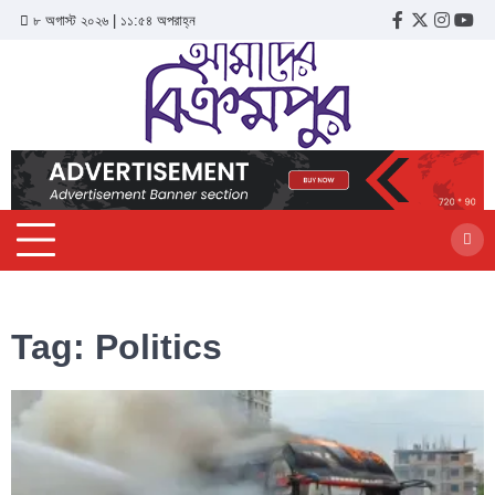
৮ অগাস্ট ২০২৬ | ১১:৫৪ অপরাহ্ন
Tag:
Politics