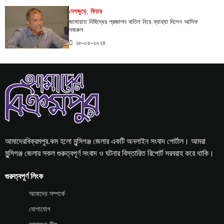
দেশজুড়ে
,
ফিচার
জামায়াত নিষিদ্ধের প্রজ্ঞাপন বাতিল নিয়ে ব্যাখ্যা দিলেন আসিফ
নজরুল
২৮-০৮-২০২৪
আমাদেরবিক্রমপুর.কম হলো মুন্সিগঞ্জ জেলার একটি অনলাইন সংবাদ পোর্টাল। আমরা
মুন্সিগঞ্জ জেলার সকল গুরুত্বপূর্ণ সংবাদ ও ঘটনার বিস্তারিত রিপোর্ট সরবরাহ করে থাকি।
গুরুত্বপূর্ণ লিংক
আমাদের সম্পর্কে
যোগাযোগ