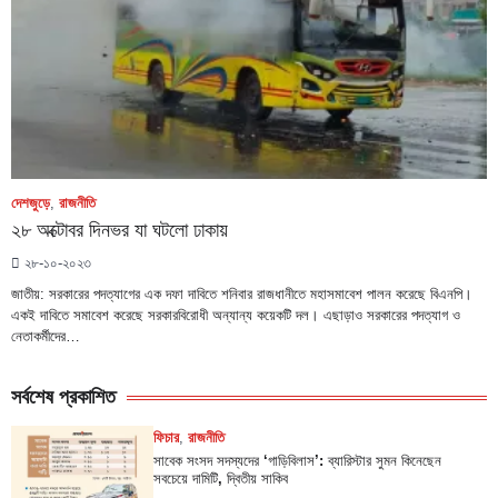
দেশজুড়ে
,
রাজনীতি
২৮ অক্টোবর দিনভর যা ঘটলো ঢাকায়
২৮-১০-২০২৩
জাতীয়: সরকারের পদত্যাগের এক দফা দাবিতে শনিবার রাজধানীতে মহাসমাবেশ পালন করেছে বিএনপি।
একই দাবিতে সমাবেশ করেছে সরকারবিরোধী অন্যান্য কয়েকটি দল। এছাড়াও সরকারের পদত্যাগ ও
নেতাকর্মীদের…
সর্বশেষ প্রকাশিত
ফিচার
,
রাজনীতি
সাবেক সংসদ সদস্যদের ‘গাড়িবিলাস’: ব্যারিস্টার সুমন কিনেছেন
সবচেয়ে দামিটি, দ্বিতীয় সাকিব