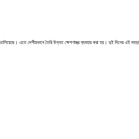
 চালিয়েছে। এতে দেশীয়ভাবে তৈরি উন্নত ক্ষেপণাস্ত্র ব্যবহার করা হয়। দুই দিনের এই মহ