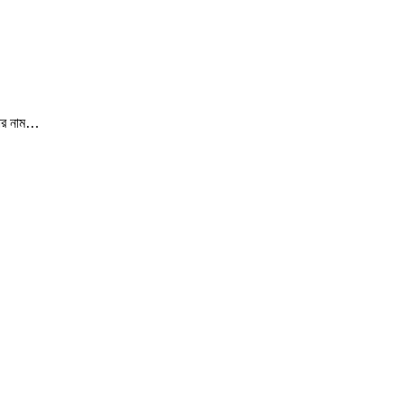
ড়ার নাম…