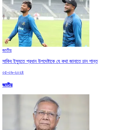
জাতীয়
সাকিব ইস্যুতে প্রধান উপদেষ্টাকে যে কথা জানাতে চান শান্ত
০৫-০৯-২০২৪
জাতীয়