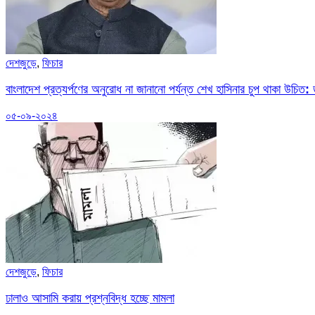
দেশজুড়ে
,
ফিচার
বাংলাদেশ প্রত্যর্পণের অনুরোধ না জানানো পর্যন্ত শেখ হাসিনার চুপ থাকা উচিত:
০৫-০৯-২০২৪
দেশজুড়ে
,
ফিচার
ঢালাও আসামি করায় প্রশ্নবিদ্ধ হচ্ছে মামলা