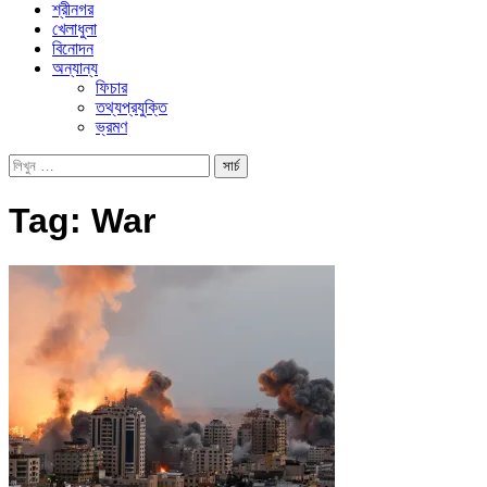
শ্রীনগর
খেলাধুলা
বিনোদন
অন্যান্য
ফিচার
তথ্যপ্রযুক্তি
ভ্রমণ
Tag:
War