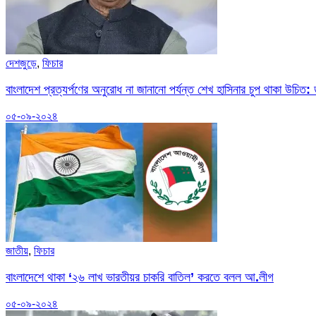
দেশজুড়ে
,
ফিচার
বাংলাদেশ প্রত্যর্পণের অনুরোধ না জানানো পর্যন্ত শেখ হাসিনার চুপ থাকা উচিত:
০৫-০৯-২০২৪
জাতীয়
,
ফিচার
বাংলাদেশে থাকা ‌‘২৬ লাখ ভারতীয়র চাকরি বাতিল’ করতে বলল আ.লীগ
০৫-০৯-২০২৪