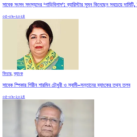
সাবেক সংসদ সদস্যদের ‘গাড়িবিলাস’: ব্যারিস্টার সুমন কিনেছেন সবচেয়ে দামিটি, 
০৫-০৯-২০২৪
ফিচার
,
ব্যাংক
সাবেক স্পিকার শিরীন শারমিন চৌধুরী ও স্বামী–সন্তানের ব্যাংকের তথ্য তলব
০৫-০৯-২০২৪