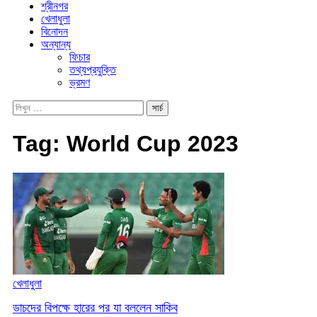
শ্রীনগর
খেলাধুলা
বিনোদন
অন্যান্য
ফিচার
তথ্যপ্রযুক্তি
ভ্রমণ
Tag:
World Cup 2023
খেলাধুলা
ডাচদের বিপক্ষে হারের পর যা বললেন সাকিব