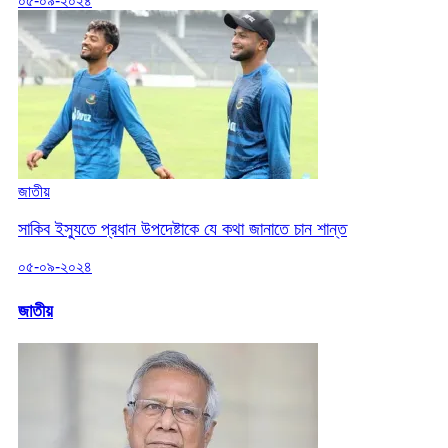
০৫-০৯-২০২৪
জাতীয়
সাকিব ইস্যুতে প্রধান উপদেষ্টাকে যে কথা জানাতে চান শান্ত
০৫-০৯-২০২৪
জাতীয়