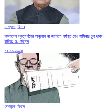
দেশজুড়ে
,
ফিচার
বাংলাদেশ প্রত্যর্পণের অনুরোধ না জানানো পর্যন্ত শেখ হাসিনার চুপ থাকা
উচিত: ড. ইউনূস
০৫-০৯-২০২৪
দেশজুড়ে
,
ফিচার