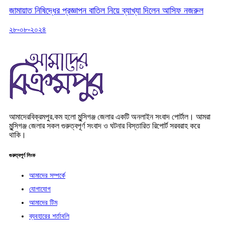
জামায়াত নিষিদ্ধের প্রজ্ঞাপন বাতিল নিয়ে ব্যাখ্যা দিলেন আসিফ নজরুল
২৮-০৮-২০২৪
আমাদেরবিক্রমপুর.কম হলো মুন্সিগঞ্জ জেলার একটি অনলাইন সংবাদ পোর্টাল। আমরা
মুন্সিগঞ্জ জেলার সকল গুরুত্বপূর্ণ সংবাদ ও ঘটনার বিস্তারিত রিপোর্ট সরবরাহ করে
থাকি।
গুরুত্বপূর্ণ লিংক
আমাদের সম্পর্কে
যোগাযোগ
আমাদের টিম
ব্যবহারের শর্তাবলি