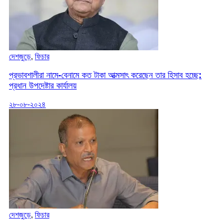
দেশজুড়ে
,
ফিচার
প্রভাবশালীরা নামে-বেনামে কত টাকা আত্মসাৎ করেছেন তার হিসাব হচ্ছে:
প্রধান উপদেষ্টার কার্যালয়
২৮-০৮-২০২৪
দেশজুড়ে
,
ফিচার